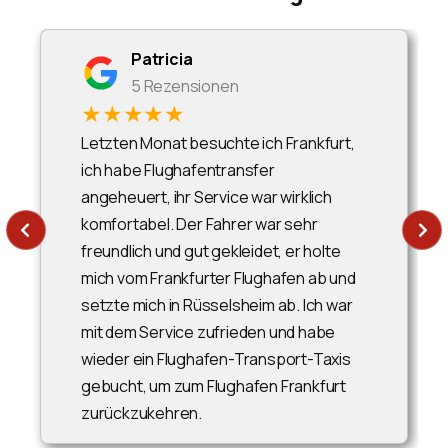
Patricia
5 Rezensionen
★★★★★
Letzten Monat besuchte ich Frankfurt,
ich habe Flughafentransfer
angeheuert, ihr Service war wirklich
komfortabel. Der Fahrer war sehr
freundlich und gut gekleidet, er holte
mich vom Frankfurter Flughafen ab und
setzte mich in Rüsselsheim ab. Ich war
mit dem Service zufrieden und habe
wieder ein Flughafen-Transport-Taxis
gebucht, um zum Flughafen Frankfurt
zurückzukehren.