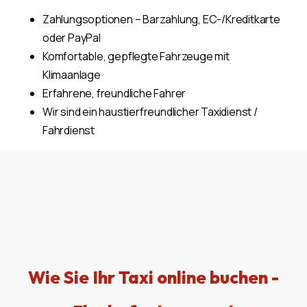
Zahlungsoptionen – Barzahlung, EC-/Kreditkarte
oder PayPal
Komfortable, gepflegte Fahrzeuge mit
Klimaanlage
Erfahrene, freundliche Fahrer
Wir sind ein haustierfreundlicher Taxidienst /
Fahrdienst
Wie Sie Ihr Taxi online buchen -