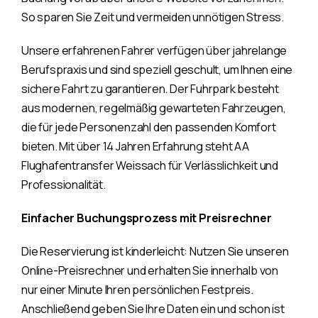
So sparen Sie Zeit und vermeiden unnötigen Stress.
Unsere erfahrenen Fahrer verfügen über jahrelange
Berufspraxis und sind speziell geschult, um Ihnen eine
sichere Fahrt zu garantieren. Der Fuhrpark besteht
aus modernen, regelmäßig gewarteten Fahrzeugen,
die für jede Personenzahl den passenden Komfort
bieten. Mit über 14 Jahren Erfahrung steht AA
Flughafentransfer Weissach für Verlässlichkeit und
Professionalität.
Einfacher Buchungsprozess mit Preisrechner
Die Reservierung ist kinderleicht: Nutzen Sie unseren
Online-Preisrechner und erhalten Sie innerhalb von
nur einer Minute Ihren persönlichen Festpreis.
Anschließend geben Sie Ihre Daten ein und schon ist