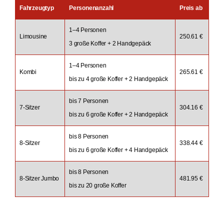
Fahrzeugtyp
Personenanzahl
Preis ab
1–4 Personen
Limousine
250.61 €
3 große Koffer + 2 Handgepäck
1–4 Personen
Kombi
265.61 €
bis zu 4 große Koffer + 2 Handgepäck
bis 7 Personen
7-Sitzer
304.16 €
bis zu 6 große Koffer + 2 Handgepäck
bis 8 Personen
8-Sitzer
338.44 €
bis zu 6 große Koffer + 4 Handgepäck
bis 8 Personen
8-Sitzer Jumbo
481.95 €
bis zu 20 große Koffer