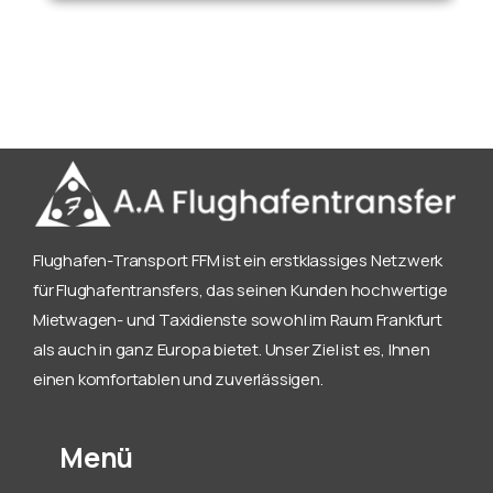
Flughafen-Transport FFM ist ein erstklassiges Netzwerk
für Flughafentransfers, das seinen Kunden hochwertige
Mietwagen- und Taxidienste sowohl im Raum Frankfurt
als auch in ganz Europa bietet. Unser Ziel ist es, Ihnen
einen komfortablen und zuverlässigen.
Menü