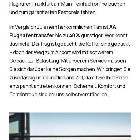
Flughafen Frankfurt am Main – einfach online buchen
und zum garantierten Festpreis fahren.
Im Vergleich zu einem herkömmlichen Taxi ist
AA
Flughafentransfer
bis zu 40 % günstiger. Wer kennt
das nicht: Der Flug ist gebucht, die Koffer sind gepackt
– doch der Weg zum Airport wird mit schwerem
Gepäck zur Belastung. Mit unserem Service müssen
Sie sich darüber keine Sorgen machen. Wir bringen Sie
zuverlässig und pünktlich ans Ziel, damit Sie Ihre Reise
entspannt antreten können. Sicherheit, Komfort und
Termintreue sind bei uns selbstverständlich.