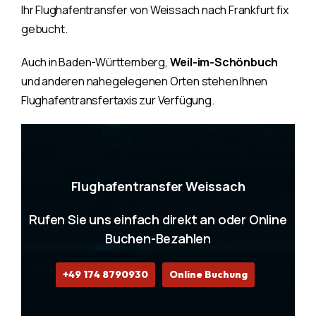
Ihr Flughafentransfer von Weissach nach Frankfurt fix
gebucht.
Auch in Baden-Württemberg,
Weil-im-Schönbuch
und anderen nahegelegenen Orten stehen Ihnen
Flughafentransfertaxis zur Verfügung.
Flughafentransfer Weissach
Rufen Sie uns einfach direkt an oder Online
Buchen-Bezahlen
+49 174 8790930
Online Buchung