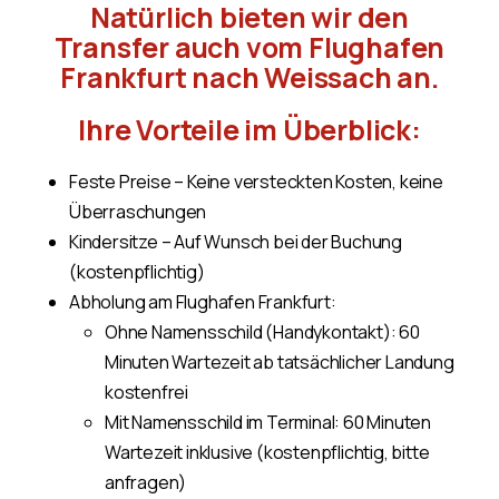
Natürlich bieten wir den
Transfer auch vom Flughafen
Frankfurt nach Weissach an.
Ihre Vorteile im Überblick:
Feste Preise – Keine versteckten Kosten, keine
Überraschungen
Kindersitze – Auf Wunsch bei der Buchung
(kostenpflichtig)
Abholung am Flughafen Frankfurt:
Ohne Namensschild (Handykontakt): 60
Minuten Wartezeit ab tatsächlicher Landung
kostenfrei
Mit Namensschild im Terminal: 60 Minuten
Wartezeit inklusive (kostenpflichtig, bitte
anfragen)