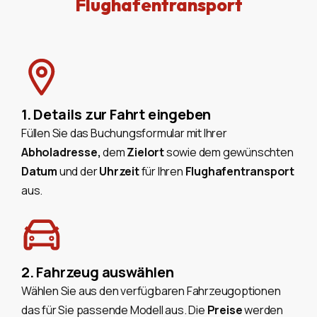
Flughafentransport
1. Details zur Fahrt eingeben
Füllen Sie das Buchungsformular mit Ihrer
Abholadresse,
dem
Zielort
sowie dem gewünschten
Datum
und der
Uhrzeit
für Ihren
Flughafentransport
aus.
2. Fahrzeug auswählen
Wählen Sie aus den verfügbaren Fahrzeugoptionen
das für Sie passende Modell aus. Die
Preise
werden