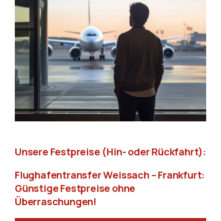
Unsere Festpreise (Hin- oder Rückfahrt):
Flughafentransfer Weissach – Frankfurt:
Günstige Festpreise ohne
Überraschungen!