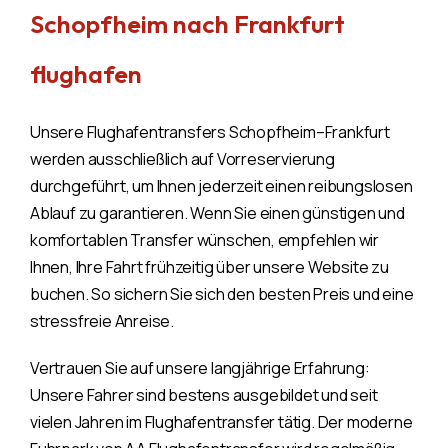
Schopfheim nach Frankfurt
flughafen
Unsere Flughafentransfers Schopfheim–Frankfurt
werden ausschließlich auf Vorreservierung
durchgeführt, um Ihnen jederzeit einen reibungslosen
Ablauf zu garantieren. Wenn Sie einen günstigen und
komfortablen Transfer wünschen, empfehlen wir
Ihnen, Ihre Fahrt frühzeitig über unsere Website zu
buchen. So sichern Sie sich den besten Preis und eine
stressfreie Anreise.
Vertrauen Sie auf unsere langjährige Erfahrung:
Unsere Fahrer sind bestens ausgebildet und seit
vielen Jahren im Flughafentransfer tätig. Der moderne