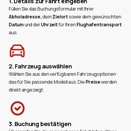
1. Details zur Fahrt eingeben
Füllen Sie das Buchungsformular mit Ihrer
Abholadresse,
dem
Zielort
sowie dem gewünschten
Datum
und der
Uhrzeit
für Ihren
Flughafentransport
aus.
2. Fahrzeug auswählen
Wählen Sie aus den verfügbaren Fahrzeugoptionen
das für Sie passende Modell aus. Die
Preise
werden
direkt angezeigt.
3. Buchung bestätigen