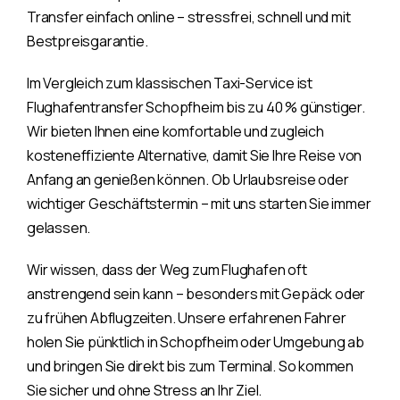
Transfer einfach online – stressfrei, schnell und mit
Bestpreisgarantie.
Im Vergleich zum klassischen Taxi-Service ist
Flughafentransfer Schopfheim bis zu 40 % günstiger.
Wir bieten Ihnen eine komfortable und zugleich
kosteneffiziente Alternative, damit Sie Ihre Reise von
Anfang an genießen können. Ob Urlaubsreise oder
wichtiger Geschäftstermin – mit uns starten Sie immer
gelassen.
Wir wissen, dass der Weg zum Flughafen oft
anstrengend sein kann – besonders mit Gepäck oder
zu frühen Abflugzeiten. Unsere erfahrenen Fahrer
holen Sie pünktlich in Schopfheim oder Umgebung ab
und bringen Sie direkt bis zum Terminal. So kommen
Sie sicher und ohne Stress an Ihr Ziel.