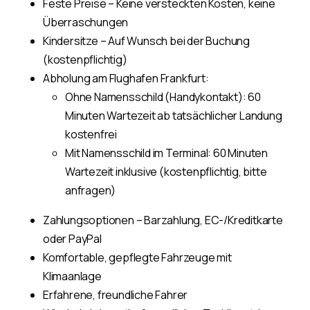
Feste Preise – Keine versteckten Kosten, keine
Überraschungen
Kindersitze – Auf Wunsch bei der Buchung
(kostenpflichtig)
Abholung am Flughafen Frankfurt:
Ohne Namensschild (Handykontakt): 60
Minuten Wartezeit ab tatsächlicher Landung
kostenfrei
Mit Namensschild im Terminal: 60 Minuten
Wartezeit inklusive (kostenpflichtig, bitte
anfragen)
Zahlungsoptionen – Barzahlung, EC-/Kreditkarte
oder PayPal
Komfortable, gepflegte Fahrzeuge mit
Klimaanlage
Erfahrene, freundliche Fahrer