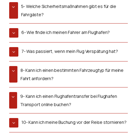
5- Welche Sicherheitsmaßnahmen gibt es für die
Fahrgäste?
6- Wie finde ich meinen Fahrer am Flughafen?
7- Was passiert, wenn mein Flug Verspätung hat?
8- Kann ich einen bestimmten Fahrzeugtyp für meine
Fahrt anfordern?
9- Kann ich einen Flughafentransfer bei Flughafen
Transport online buchen?
10- Kann ich meine Buchung vor der Reise stornieren?