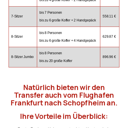
bis 7 Personen
7-Sitzer
558.11 €
bis zu 6 große Koffer + 2 Handgepäck
bis 8 Personen
8-Sitzer
629.87 €
bis zu 6 große Koffer + 4 Handgepäck
bis 8 Personen
8-Sitzer Jumbo
896.96 €
bis zu 20 große Koffer
Natürlich bieten wir den
Transfer auch vom Flughafen
Frankfurt nach Schopfheim an.
Ihre Vorteile im Überblick: