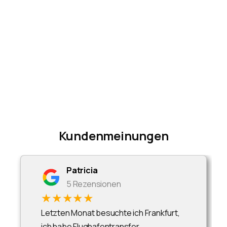
Kundenmeinungen
Patricia
5 Rezensionen
★★★★★
Letzten Monat besuchte ich Frankfurt,
ich habe Flughafentransfer