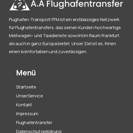
Flughafen-Transport FFM ist ein erstklassiges Netzwerk
für Flughafentransfers, das seinen Kunden hochwertige
Mietwagen- und Taxidienste sowohl im Raum Frankfurt
als auch in ganz Europa bietet. Unser Ziel ist es, Ihnen
einen komfortablen und zuverlässigen.
Menü
Startseite
UnserService
Kontakt
Impressum
Flughafentransfer
Datenschutzerklärung