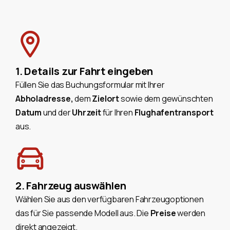
1. Details zur Fahrt eingeben
Füllen Sie das Buchungsformular mit Ihrer
Abholadresse,
dem
Zielort
sowie dem gewünschten
Datum
und der
Uhrzeit
für Ihren
Flughafentransport
aus.
2. Fahrzeug auswählen
Wählen Sie aus den verfügbaren Fahrzeugoptionen
das für Sie passende Modell aus. Die
Preise
werden
direkt angezeigt.