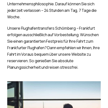
Unternehmensphilosophie. Darauf können Sie sich
jederzeit verlassen – 24 Stunden am Tag, 7 Tage die
Woche.
Unsere Flughafentransfers Schömberg – Frankfurt
erfolgen ausschließlich auf Vorbestellung. Wünschen
Sie einen garantierten Festpreis für Ihre Fahrt zum
Frankfurter Flughafen? Dann empfehlen wir Ihnen, Ihre
Fahrt im Voraus bequem über unsere Website zu
reservieren. So genießen Sie absolute
Planungssicherheit und reisen stressfrei.