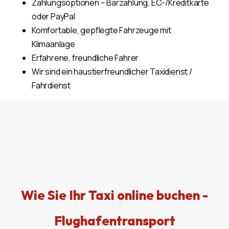
Zahlungsoptionen – Barzahlung, EC-/Kreditkarte
oder PayPal
Komfortable, gepflegte Fahrzeuge mit
Klimaanlage
Erfahrene, freundliche Fahrer
Wir sind ein haustierfreundlicher Taxidienst /
Fahrdienst
Wie Sie Ihr Taxi online buchen -
Flughafentransport