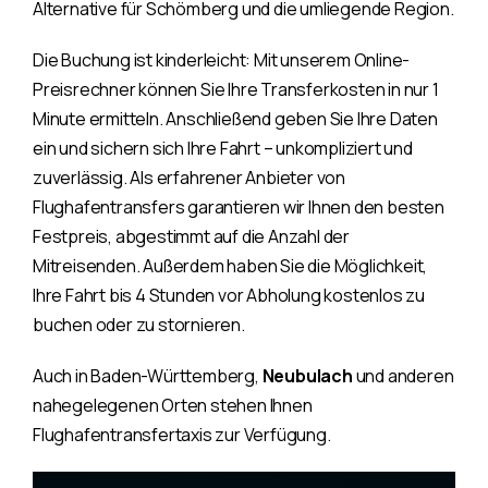
Alternative für Schömberg und die umliegende Region.
Die Buchung ist kinderleicht: Mit unserem Online-
Preisrechner können Sie Ihre Transferkosten in nur 1
Minute ermitteln. Anschließend geben Sie Ihre Daten
ein und sichern sich Ihre Fahrt – unkompliziert und
zuverlässig. Als erfahrener Anbieter von
Flughafentransfers garantieren wir Ihnen den besten
Festpreis, abgestimmt auf die Anzahl der
Mitreisenden. Außerdem haben Sie die Möglichkeit,
Ihre Fahrt bis 4 Stunden vor Abholung kostenlos zu
buchen oder zu stornieren.
Auch in Baden-Württemberg,
Neubulach
und anderen
nahegelegenen Orten stehen Ihnen
Flughafentransfertaxis zur Verfügung.