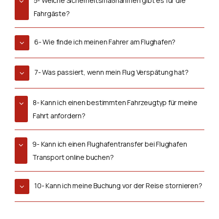
5- Welche Sicherheitsmaßnahmen gibt es für die
Fahrgäste?
6- Wie finde ich meinen Fahrer am Flughafen?
7- Was passiert, wenn mein Flug Verspätung hat?
8- Kann ich einen bestimmten Fahrzeugtyp für meine
Fahrt anfordern?
9- Kann ich einen Flughafentransfer bei Flughafen
Transport online buchen?
10- Kann ich meine Buchung vor der Reise stornieren?