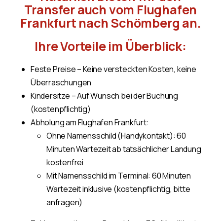
Transfer auch vom Flughafen
Frankfurt nach Schömberg an.
Ihre Vorteile im Überblick:
Feste Preise – Keine versteckten Kosten, keine
Überraschungen
Kindersitze – Auf Wunsch bei der Buchung
(kostenpflichtig)
Abholung am Flughafen Frankfurt:
Ohne Namensschild (Handykontakt): 60
Minuten Wartezeit ab tatsächlicher Landung
kostenfrei
Mit Namensschild im Terminal: 60 Minuten
Wartezeit inklusive (kostenpflichtig, bitte
anfragen)