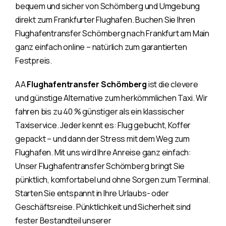
bequem und sicher von Schömberg und Umgebung
direkt zum Frankfurter Flughafen. Buchen Sie Ihren
Flughafentransfer Schömberg nach Frankfurt am Main
ganz einfach online – natürlich zum garantierten
Festpreis.
AA
Flughafentransfer Schömberg
ist die clevere
und günstige Alternative zum herkömmlichen Taxi. Wir
fahren bis zu 40 % günstiger als ein klassischer
Taxiservice. Jeder kennt es: Flug gebucht, Koffer
gepackt – und dann der Stress mit dem Weg zum
Flughafen. Mit uns wird Ihre Anreise ganz einfach:
Unser Flughafentransfer Schömberg bringt Sie
pünktlich, komfortabel und ohne Sorgen zum Terminal.
Starten Sie entspannt in Ihre Urlaubs- oder
Geschäftsreise. Pünktlichkeit und Sicherheit sind
fester Bestandteil unserer