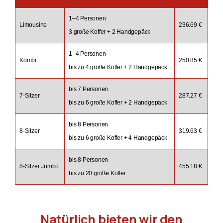
1–4 Personen
Limousine
236.69 €
3 große Koffer + 2 Handgepäck
1–4 Personen
Kombi
250.85 €
bis zu 4 große Koffer + 2 Handgepäck
bis 7 Personen
7-Sitzer
287.27 €
bis zu 6 große Koffer + 2 Handgepäck
bis 8 Personen
8-Sitzer
319.63 €
bis zu 6 große Koffer + 4 Handgepäck
bis 8 Personen
8-Sitzer Jumbo
455.18 €
bis zu 20 große Koffer
Natürlich bieten wir den