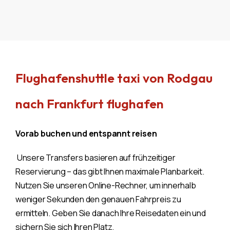
Flughafenshuttle taxi von Rodgau
nach Frankfurt flughafen
Vorab buchen und entspannt reisen
Unsere Transfers basieren auf frühzeitiger
Reservierung – das gibt Ihnen maximale Planbarkeit.
Nutzen Sie unseren Online-Rechner, um innerhalb
weniger Sekunden den genauen Fahrpreis zu
ermitteln. Geben Sie danach Ihre Reisedaten ein und
sichern Sie sich Ihren Platz.