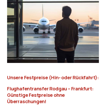
Unsere Festpreise (Hin- oder Rückfahrt):
Flughafentransfer Rodgau – Frankfurt:
Günstige Festpreise ohne
Überraschungen!