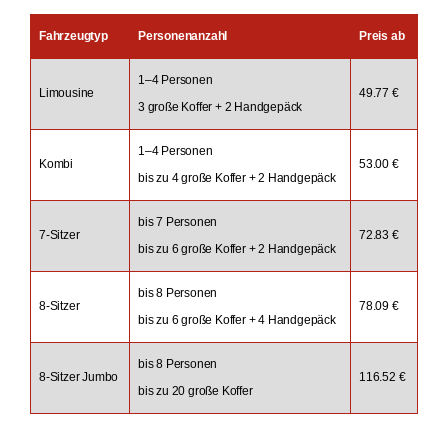
Fahrzeugtyp
Personenanzahl
Preis ab
1–4 Personen
Limousine
49.77 €
3 große Koffer + 2 Handgepäck
1–4 Personen
Kombi
53.00 €
bis zu 4 große Koffer + 2 Handgepäck
bis 7 Personen
7-Sitzer
72.83 €
bis zu 6 große Koffer + 2 Handgepäck
bis 8 Personen
8-Sitzer
78.09 €
bis zu 6 große Koffer + 4 Handgepäck
bis 8 Personen
8-Sitzer Jumbo
116.52 €
bis zu 20 große Koffer