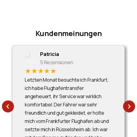
Kundenmeinungen
Patricia
5 Rezensionen
★★★★★
Letzten Monat besuchte ich Frankfurt,
ich habe Flughafentransfer
angeheuert, ihr Service war wirklich
komfortabel. Der Fahrer war sehr
freundlich und gut gekleidet, er holte
mich vom Frankfurter Flughafen ab und
setzte mich in Rüsselsheim ab. Ich war