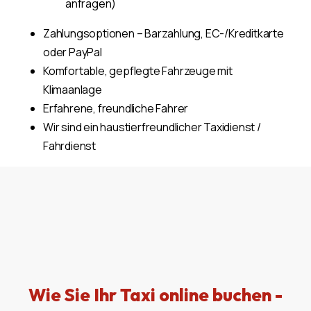
anfragen)
Zahlungsoptionen – Barzahlung, EC-/Kreditkarte
oder PayPal
Komfortable, gepflegte Fahrzeuge mit
Klimaanlage
Erfahrene, freundliche Fahrer
Wir sind ein haustierfreundlicher Taxidienst /
Fahrdienst
Wie Sie Ihr Taxi online buchen -