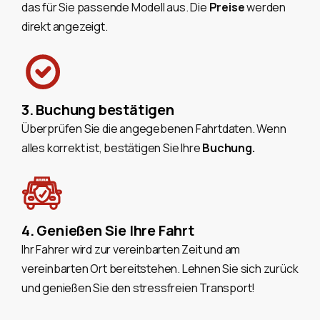
das für Sie passende Modell aus. Die
Preise
werden
direkt angezeigt.
3. Buchung bestätigen
Überprüfen Sie die angegebenen Fahrtdaten. Wenn
alles korrekt ist, bestätigen Sie Ihre
Buchung.
4. Genießen Sie Ihre Fahrt
Ihr Fahrer wird zur vereinbarten Zeit und am
vereinbarten Ort bereitstehen. Lehnen Sie sich zurück
und genießen Sie den stressfreien Transport!