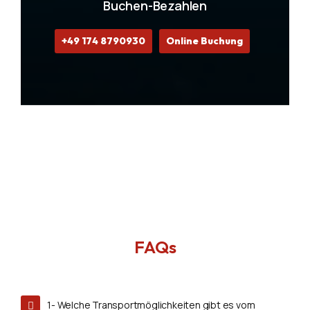
Buchen-Bezahlen
+49 174 8790930
Online Buchung
FAQs
1- Welche Transportmöglichkeiten gibt es vom