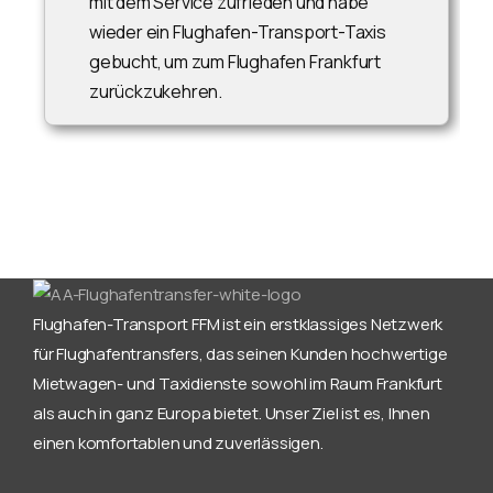
mit dem Service zufrieden und habe
wieder ein Flughafen-Transport-Taxis
gebucht, um zum Flughafen Frankfurt
zurückzukehren.
Flughafen-Transport FFM ist ein erstklassiges Netzwerk
für Flughafentransfers, das seinen Kunden hochwertige
Mietwagen- und Taxidienste sowohl im Raum Frankfurt
als auch in ganz Europa bietet. Unser Ziel ist es, Ihnen
einen komfortablen und zuverlässigen.