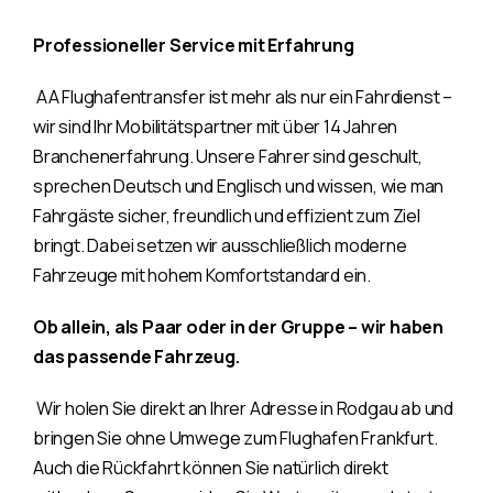
Professioneller Service mit Erfahrung
AA Flughafentransfer ist mehr als nur ein Fahrdienst –
wir sind Ihr Mobilitätspartner mit über 14 Jahren
Branchenerfahrung. Unsere Fahrer sind geschult,
sprechen Deutsch und Englisch und wissen, wie man
Fahrgäste sicher, freundlich und effizient zum Ziel
bringt. Dabei setzen wir ausschließlich moderne
Fahrzeuge mit hohem Komfortstandard ein.
Ob allein, als Paar oder in der Gruppe – wir haben
das passende Fahrzeug.
Wir holen Sie direkt an Ihrer Adresse in Rodgau ab und
bringen Sie ohne Umwege zum Flughafen Frankfurt.
Auch die Rückfahrt können Sie natürlich direkt