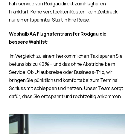
Fahrservice von Rodgau direkt zum Flughafen
Frankfurt. Keine versteckten Kosten, kein Zeitdruck –
nur ein entspannter Start in Ihre Reise.
Weshalb AA Flughafentransfer Rodgau die
bessere Wahl ist:
Im Vergleich zu einem herkömmlichen Taxi sparen Sie
bei uns bis zu 40 % – und das ohne Abstriche beim
Service. Ob Urlaubsreise oder Business-Trip, wir
bringen Sie pünktlich und komfortabel zum Terminal.
Schluss mit schleppen und hetzen: Unser Team sorgt
dafür, dass Sie entspannt und rechtzeitig ankommen.