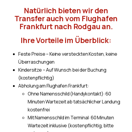
Natürlich bieten wir den
Transfer auch vom Flughafen
Frankfurt nach Rodgau an.
Ihre Vorteile im Überblick:
Feste Preise – Keine versteckten Kosten, keine
Überraschungen
Kindersitze – Auf Wunsch bei der Buchung
(kostenpflichtig)
Abholung am Flughafen Frankfurt:
Ohne Namensschild (Handykontakt): 60
Minuten Wartezeit ab tatsächlicher Landung
kostenfrei
Mit Namensschild im Terminal: 60 Minuten
Wartezeit inklusive (kostenpflichtig, bitte