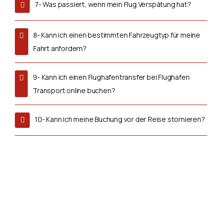
7- Was passiert, wenn mein Flug Verspätung hat?
8- Kann ich einen bestimmten Fahrzeugtyp für meine
Fahrt anfordern?
9- Kann ich einen Flughafentransfer bei Flughafen
Transport online buchen?
10- Kann ich meine Buchung vor der Reise stornieren?