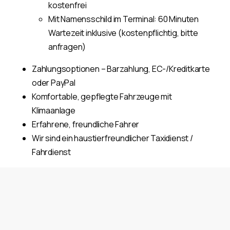
kostenfrei
Mit Namensschild im Terminal: 60 Minuten
Wartezeit inklusive (kostenpflichtig, bitte
anfragen)
Zahlungsoptionen – Barzahlung, EC-/Kreditkarte
oder PayPal
Komfortable, gepflegte Fahrzeuge mit
Klimaanlage
Erfahrene, freundliche Fahrer
Wir sind ein haustierfreundlicher Taxidienst /
Fahrdienst