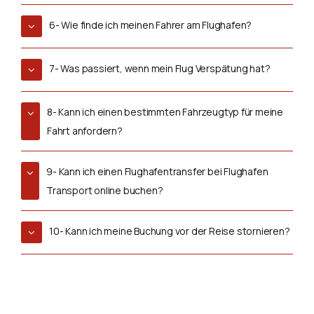
6- Wie finde ich meinen Fahrer am Flughafen?
7- Was passiert, wenn mein Flug Verspätung hat?
8- Kann ich einen bestimmten Fahrzeugtyp für meine
Fahrt anfordern?
9- Kann ich einen Flughafentransfer bei Flughafen
Transport online buchen?
10- Kann ich meine Buchung vor der Reise stornieren?