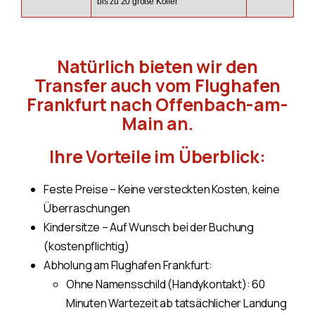
bis zu 20 große Koffer
Natürlich bieten wir den
Transfer auch vom Flughafen
Frankfurt nach Offenbach-am-
Main an.
Ihre Vorteile im Überblick:
Feste Preise – Keine versteckten Kosten, keine
Überraschungen
Kindersitze – Auf Wunsch bei der Buchung
(kostenpflichtig)
Abholung am Flughafen Frankfurt:
Ohne Namensschild (Handykontakt): 60
Minuten Wartezeit ab tatsächlicher Landung