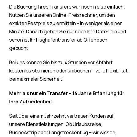
Die Buchung Ihres Transfers war noch nie so einfach.
Nutzen Sie unseren Online-Preisrechner, um den
exakten Festpreis zu ermitteln – in weniger als einer
Minute. Danach geben Sie nur noch Ihre Daten ein und
schon ist Ihr Flughafentransfer ab Offenbach
gebucht.
Bei uns können Sie bis zu 4 Stunden vor Abfahrt
kostenlos stornieren oder umbuchen – volle Flexibilität
bei maximaler Sicherheit.
Mehr als nur ein Transfer – 14 Jahre Erfahrung für
Ihre Zufriedenheit
Seit über einem Jahrzehnt vertrauen Kunden auf
unsere Dienstleistungen. Ob Urlaubsreise,
Businesstrip oder Langstreckenflug – wir wissen,