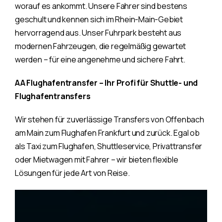
worauf es ankommt. Unsere Fahrer sind bestens
geschult und kennen sich im Rhein-Main-Gebiet
hervorragend aus. Unser Fuhrpark besteht aus
modernen Fahrzeugen, die regelmäßig gewartet
werden – für eine angenehme und sichere Fahrt.
AA Flughafentransfer – Ihr Profi für Shuttle- und
Flughafentransfers
Wir stehen für zuverlässige Transfers von Offenbach
am Main zum Flughafen Frankfurt und zurück. Egal ob
als Taxi zum Flughafen, Shuttleservice, Privattransfer
oder Mietwagen mit Fahrer – wir bieten flexible
Lösungen für jede Art von Reise.