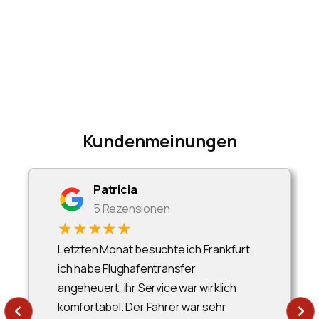
Kundenmeinungen
Patricia
5 Rezensionen
★★★★★
Letzten Monat besuchte ich Frankfurt,
ich habe Flughafentransfer
angeheuert, ihr Service war wirklich
komfortabel. Der Fahrer war sehr