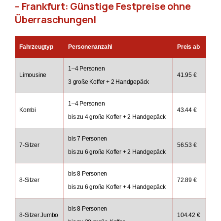
– Frankfurt: Günstige Festpreise ohne
Überraschungen!
Fahrzeugtyp
Personenanzahl
Preis ab
1–4 Personen
Limousine
41.95 €
3 große Koffer + 2 Handgepäck
1–4 Personen
Kombi
43.44 €
bis zu 4 große Koffer + 2 Handgepäck
bis 7 Personen
7-Sitzer
56.53 €
bis zu 6 große Koffer + 2 Handgepäck
bis 8 Personen
8-Sitzer
72.89 €
bis zu 6 große Koffer + 4 Handgepäck
bis 8 Personen
8-Sitzer Jumbo
104.42 €