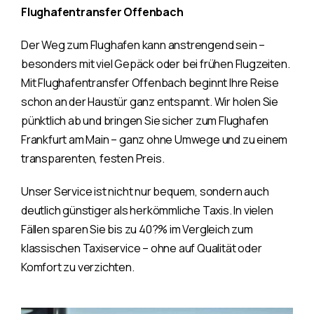
Flughafentransfer Offenbach
Der Weg zum Flughafen kann anstrengend sein –
besonders mit viel Gepäck oder bei frühen Flugzeiten.
Mit Flughafentransfer Offenbach beginnt Ihre Reise
schon an der Haustür ganz entspannt. Wir holen Sie
pünktlich ab und bringen Sie sicher zum Flughafen
Frankfurt am Main – ganz ohne Umwege und zu einem
transparenten, festen Preis.
Unser Service ist nicht nur bequem, sondern auch
deutlich günstiger als herkömmliche Taxis. In vielen
Fällen sparen Sie bis zu 40?% im Vergleich zum
klassischen Taxiservice – ohne auf Qualität oder
Komfort zu verzichten.