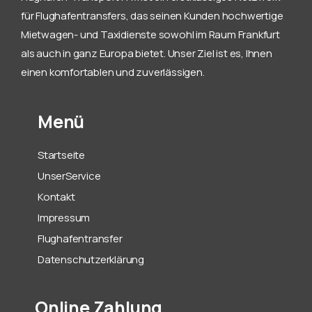
für Flughafentransfers, das seinen Kunden hochwertige
Mietwagen- und Taxidienste sowohl im Raum Frankfurt
als auch in ganz Europa bietet. Unser Ziel ist es, Ihnen
einen komfortablen und zuverlässigen.
Menü
Startseite
UnserService
Kontakt
Impressum
Flughafentransfer
Datenschutzerklärung
Online Zahlung