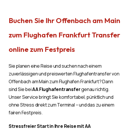
Buchen Sie Ihr Offenbach am Main
zum Flughafen Frankfurt Transfer
online zum Festpreis
Sie planen eine Reise und suchen nach einem
zuverlässigen und preiswerten Flughafentransfer von
Offenbach am Main zum Flughafen Frankfurt? Dann
sind Sie bei
AA Flughafentransfer
genau richtig.
Unser Service bringt Sie komfortabel, pünktlich und
ohne Stress direkt zum Terminal – und das zu einem
fairen Festpreis.
Stressfreier Start in Ihre Reise mit AA