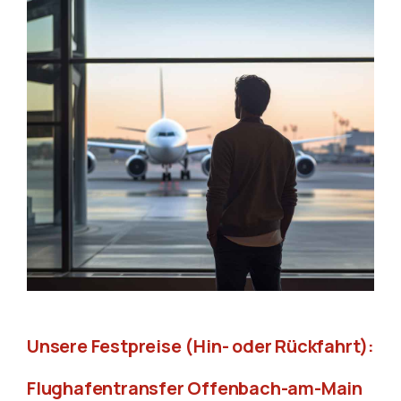
Unsere Festpreise (Hin- oder Rückfahrt):
Flughafentransfer Offenbach-am-Main