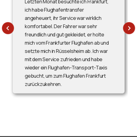
Letzten Monat besuchte ich Frankfurt,
ich habe Flughafentransfer
angeheuert, ihr Service war wirklich
komfortabel. Der Fahrer war sehr
freundlich und gut gekleidet, er holte
mich vom Frankfurter Flughafen ab und
setzte mich in Rüsselsheim ab. Ich war
mit dem Service zufrieden und habe
wieder ein Flughafen-Transport-Taxis
gebucht, um zum Flughafen Frankfurt
zurückzukehren.