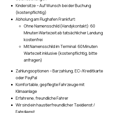
Kindersitze – Auf Wunsch bei der Buchung
(kostenpflichtig)
Abholung am Flughafen Frankfurt:
Ohne Namensschild (Handykontakt): 60
Minuten Wartezeit ab tatsächlicher Landung
kostenfrei
Mit Namensschild im Terminal: 60 Minuten
Wartezeit inklusive (kostenpflichtig, bitte
anfragen)
Zahlungsoptionen – Barzahlung, EC-/Kreditkarte
oder PayPal
Komfortable, gepflegte Fahrzeuge mit
Klimaanlage
Erfahrene, freundliche Fahrer
Wir sind ein haustierfreundlicher Taxidienst /
Fahrdienst