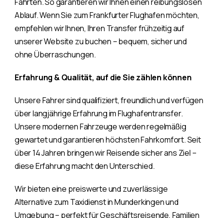
Fahrten. So garantieren wir Ihnen einen reibungslosen
Ablauf. Wenn Sie zum Frankfurter Flughafen möchten,
empfehlen wir Ihnen, Ihren Transfer frühzeitig auf
unserer Website zu buchen – bequem, sicher und
ohne Überraschungen.
Erfahrung & Qualität, auf die Sie zählen können
Unsere Fahrer sind qualifiziert, freundlich und verfügen
über langjährige Erfahrung im Flughafentransfer.
Unsere modernen Fahrzeuge werden regelmäßig
gewartet und garantieren höchsten Fahrkomfort. Seit
über 14 Jahren bringen wir Reisende sicher ans Ziel –
diese Erfahrung macht den Unterschied.
Wir bieten eine preiswerte und zuverlässige
Alternative zum Taxidienst in Munderkingen und
Umgebung – perfekt für Geschäftsreisende, Familien