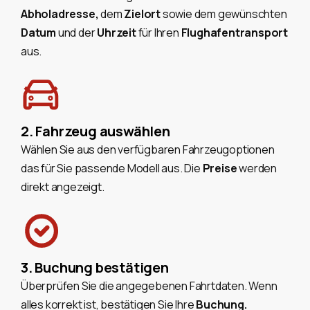
Abholadresse,
dem
Zielort
sowie dem gewünschten
Datum
und der
Uhrzeit
für Ihren
Flughafentransport
aus.
2. Fahrzeug auswählen
Wählen Sie aus den verfügbaren Fahrzeugoptionen
das für Sie passende Modell aus. Die
Preise
werden
direkt angezeigt.
3. Buchung bestätigen
Überprüfen Sie die angegebenen Fahrtdaten. Wenn
alles korrekt ist, bestätigen Sie Ihre
Buchung.