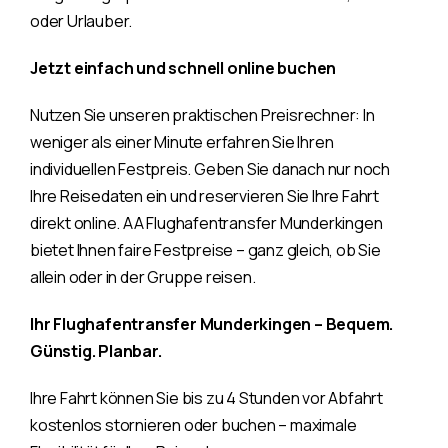
oder Urlauber.
Jetzt einfach und schnell online buchen
Nutzen Sie unseren praktischen Preisrechner: In
weniger als einer Minute erfahren Sie Ihren
individuellen Festpreis. Geben Sie danach nur noch
Ihre Reisedaten ein und reservieren Sie Ihre Fahrt
direkt online. AA Flughafentransfer Munderkingen
bietet Ihnen faire Festpreise – ganz gleich, ob Sie
allein oder in der Gruppe reisen.
Ihr Flughafentransfer Munderkingen – Bequem.
Günstig. Planbar.
Ihre Fahrt können Sie bis zu 4 Stunden vor Abfahrt
kostenlos stornieren oder buchen – maximale