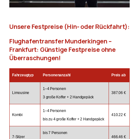
Unsere Festpreise (Hin- oder Rückfahrt):
Flughafentransfer Munderkingen –
Frankfurt: Günstige Festpreise ohne
Überraschungen!
Fahrzeugtyp
Personenanzahl
Preis ab
1–4 Personen
Limousine
387.06 €
3 große Koffer + 2 Handgepäck
1–4 Personen
Kombi
410.22 €
bis zu 4 große Koffer + 2 Handgepäck
bis 7 Personen
7-Sitzer
466.46 €