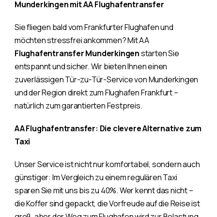
Munderkingen mit AA Flughafentransfer
Sie fliegen bald vom Frankfurter Flughafen und
möchten stressfrei ankommen? Mit AA
Flughafentransfer Munderkingen
starten Sie
entspannt und sicher. Wir bieten Ihnen einen
zuverlässigen Tür-zu-Tür-Service von Munderkingen
und der Region direkt zum Flughafen Frankfurt –
natürlich zum garantierten Festpreis.
AA Flughafentransfer: Die clevere Alternative zum
Taxi
Unser Service ist nicht nur komfortabel, sondern auch
günstiger: Im Vergleich zu einem regulären Taxi
sparen Sie mit uns bis zu 40%. Wer kennt das nicht –
die Koffer sind gepackt, die Vorfreude auf die Reise ist
groß, aber der Weg zum Flughafen wird zur Belastung.