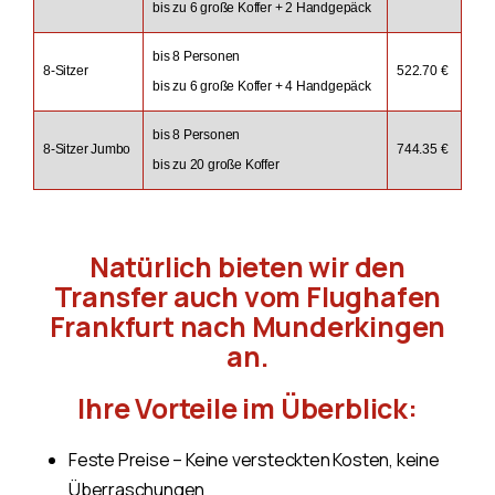
bis zu 6 große Koffer + 2 Handgepäck
bis 8 Personen
8-Sitzer
522.70 €
bis zu 6 große Koffer + 4 Handgepäck
bis 8 Personen
8-Sitzer Jumbo
744.35 €
bis zu 20 große Koffer
Natürlich bieten wir den
Transfer auch vom Flughafen
Frankfurt nach Munderkingen
an.
Ihre Vorteile im Überblick:
Feste Preise – Keine versteckten Kosten, keine
Überraschungen