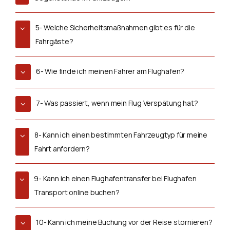
5- Welche Sicherheitsmaßnahmen gibt es für die
Fahrgäste?
6- Wie finde ich meinen Fahrer am Flughafen?
7- Was passiert, wenn mein Flug Verspätung hat?
8- Kann ich einen bestimmten Fahrzeugtyp für meine
Fahrt anfordern?
9- Kann ich einen Flughafentransfer bei Flughafen
Transport online buchen?
10- Kann ich meine Buchung vor der Reise stornieren?