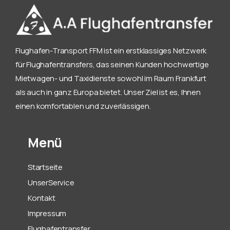
Flughafen-Transport FFM ist ein erstklassiges Netzwerk
für Flughafentransfers, das seinen Kunden hochwertige
Mietwagen- und Taxidienste sowohl im Raum Frankfurt
als auch in ganz Europa bietet. Unser Ziel ist es, Ihnen
einen komfortablen und zuverlässigen.
Menü
Startseite
UnserService
Kontakt
Impressum
Flughafentransfer