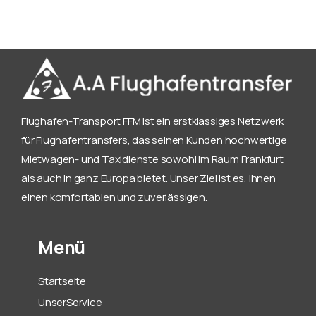
Flughafen-Transport FFM ist ein erstklassiges Netzwerk
für Flughafentransfers, das seinen Kunden hochwertige
Mietwagen- und Taxidienste sowohl im Raum Frankfurt
als auch in ganz Europa bietet. Unser Ziel ist es, Ihnen
einen komfortablen und zuverlässigen.
Menü
Startseite
UnserService