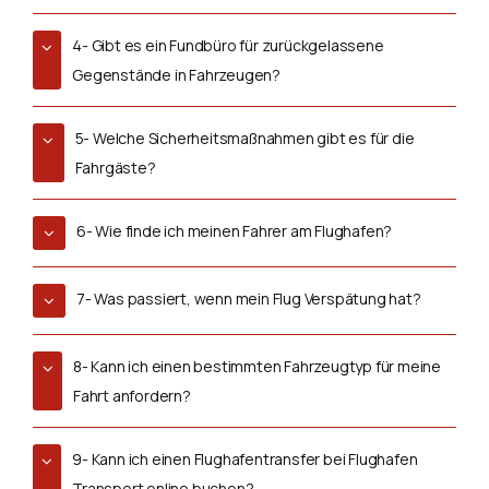
4- Gibt es ein Fundbüro für zurückgelassene
Gegenstände in Fahrzeugen?
5- Welche Sicherheitsmaßnahmen gibt es für die
Fahrgäste?
6- Wie finde ich meinen Fahrer am Flughafen?
7- Was passiert, wenn mein Flug Verspätung hat?
8- Kann ich einen bestimmten Fahrzeugtyp für meine
Fahrt anfordern?
9- Kann ich einen Flughafentransfer bei Flughafen
Transport online buchen?