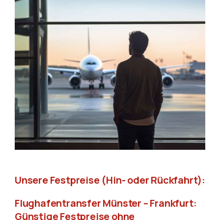
Unsere Festpreise (Hin- oder Rückfahrt):
Flughafentransfer Münster – Frankfurt:
Günstige Festpreise ohne