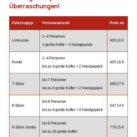
Überraschungen!
Fahrzeugtyp
Personenanzahl
Preis ab
1–4 Personen
Limousine
405.16 €
3 große Koffer + 2 Handgepäck
1–4 Personen
Kombi
405.16 €
bis zu 4 große Koffer + 2 Handgepäck
bis 7 Personen
7-Sitzer
488.27 €
bis zu 6 große Koffer + 2 Handgepäck
bis 8 Personen
8-Sitzer
547.14 €
bis zu 6 große Koffer + 4 Handgepäck
bis 8 Personen
8-Sitzer Jumbo
779.15 €
bis zu 20 große Koffer