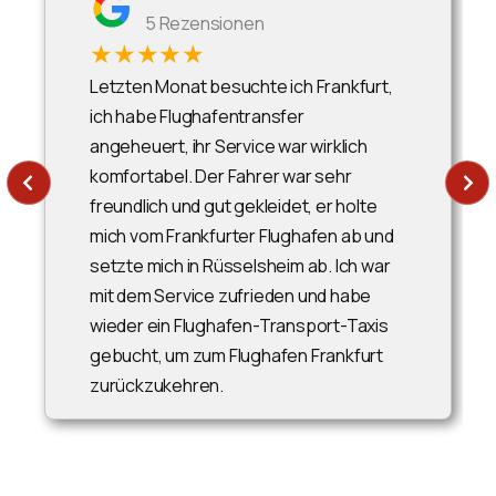
5 Rezensionen
★★★★★
Letzten Monat besuchte ich Frankfurt,
ich habe Flughafentransfer
angeheuert, ihr Service war wirklich
komfortabel. Der Fahrer war sehr
freundlich und gut gekleidet, er holte
mich vom Frankfurter Flughafen ab und
setzte mich in Rüsselsheim ab. Ich war
mit dem Service zufrieden und habe
wieder ein Flughafen-Transport-Taxis
gebucht, um zum Flughafen Frankfurt
zurückzukehren.