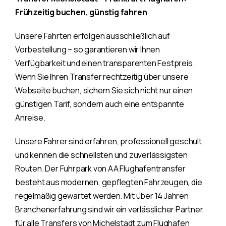
Frühzeitig buchen, günstig fahren
Unsere Fahrten erfolgen ausschließlich auf
Vorbestellung – so garantieren wir Ihnen
Verfügbarkeit und einen transparenten Festpreis.
Wenn Sie Ihren Transfer rechtzeitig über unsere
Webseite buchen, sichern Sie sich nicht nur einen
günstigen Tarif, sondern auch eine entspannte
Anreise.
Unsere Fahrer sind erfahren, professionell geschult
und kennen die schnellsten und zuverlässigsten
Routen. Der Fuhrpark von AA Flughafentransfer
besteht aus modernen, gepflegten Fahrzeugen, die
regelmäßig gewartet werden. Mit über 14 Jahren
Branchenerfahrung sind wir ein verlässlicher Partner
für alle Transfers von Michelstadt zum Flughafen