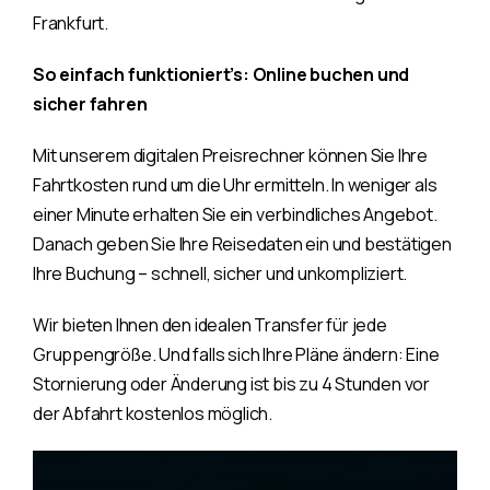
Frankfurt.
So einfach funktioniert’s: Online buchen und
sicher fahren
Mit unserem digitalen Preisrechner können Sie Ihre
Fahrtkosten rund um die Uhr ermitteln. In weniger als
einer Minute erhalten Sie ein verbindliches Angebot.
Danach geben Sie Ihre Reisedaten ein und bestätigen
Ihre Buchung – schnell, sicher und unkompliziert.
Wir bieten Ihnen den idealen Transfer für jede
Gruppengröße. Und falls sich Ihre Pläne ändern: Eine
Stornierung oder Änderung ist bis zu 4 Stunden vor
der Abfahrt kostenlos möglich.