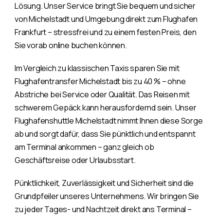
Lösung. Unser Service bringt Sie bequem und sicher
von Michelstadt und Umgebung direkt zum Flughafen
Frankfurt – stressfrei und zu einem festen Preis, den
Sie vorab online buchen können.
Im Vergleich zu klassischen Taxis sparen Sie mit
Flughafentransfer Michelstadt bis zu 40 % – ohne
Abstriche bei Service oder Qualität. Das Reisen mit
schwerem Gepäck kann herausfordernd sein. Unser
Flughafenshuttle Michelstadt nimmt Ihnen diese Sorge
ab und sorgt dafür, dass Sie pünktlich und entspannt
am Terminal ankommen – ganz gleich ob
Geschäftsreise oder Urlaubsstart.
Pünktlichkeit, Zuverlässigkeit und Sicherheit sind die
Grundpfeiler unseres Unternehmens. Wir bringen Sie
zu jeder Tages- und Nachtzeit direkt ans Terminal –