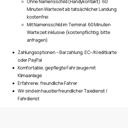
Ohne Namensschild (Handykontakt): 60
Minuten Wartezeit ab tatsächlicher Landung
kostenfrei
Mit Namensschild im Terminal: 60 Minuten
Wartezeit inklusive (kostenpflichtig, bitte
anfragen)
Zahlungsoptionen – Barzahlung, EC-/Kreditkarte
oder PayPal
Komfortable, gepflegte Fahrzeuge mit
Klimaanlage
Erfahrene, freundliche Fahrer
Wir sind ein haustierfreundlicher Taxidienst /
Fahrdienst