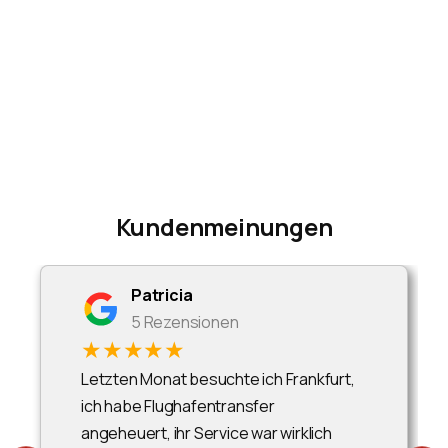
Kundenmeinungen
Patricia
5 Rezensionen
★★★★★
Letzten Monat besuchte ich Frankfurt,
ich habe Flughafentransfer
angeheuert, ihr Service war wirklich