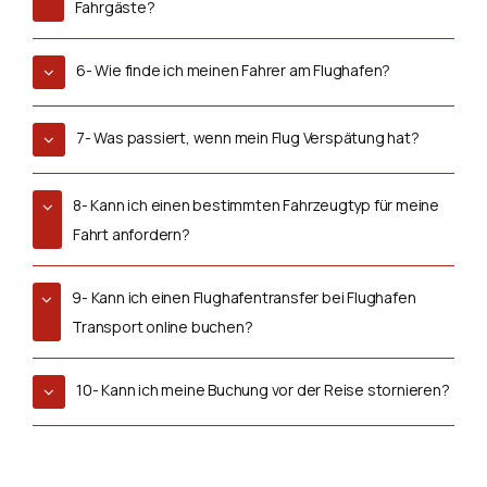
Fahrgäste?
6- Wie finde ich meinen Fahrer am Flughafen?
7- Was passiert, wenn mein Flug Verspätung hat?
8- Kann ich einen bestimmten Fahrzeugtyp für meine
Fahrt anfordern?
9- Kann ich einen Flughafentransfer bei Flughafen
Transport online buchen?
10- Kann ich meine Buchung vor der Reise stornieren?