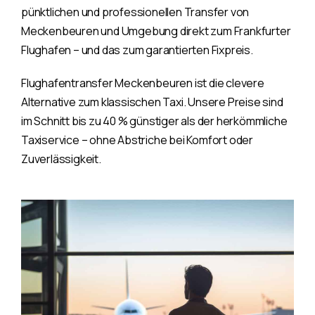
pünktlichen und professionellen Transfer von
Meckenbeuren und Umgebung direkt zum Frankfurter
Flughafen – und das zum garantierten Fixpreis.
Flughafentransfer Meckenbeuren ist die clevere
Alternative zum klassischen Taxi. Unsere Preise sind
im Schnitt bis zu 40 % günstiger als der herkömmliche
Taxiservice – ohne Abstriche bei Komfort oder
Zuverlässigkeit.