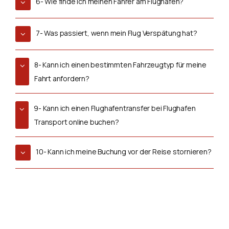
6- Wie finde ich meinen Fahrer am Flughafen?
7- Was passiert, wenn mein Flug Verspätung hat?
8- Kann ich einen bestimmten Fahrzeugtyp für meine
Fahrt anfordern?
9- Kann ich einen Flughafentransfer bei Flughafen
Transport online buchen?
10- Kann ich meine Buchung vor der Reise stornieren?