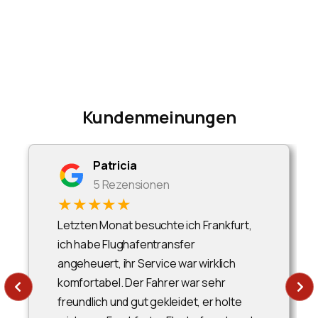
Kundenmeinungen
Patricia
5 Rezensionen
★★★★★
Letzten Monat besuchte ich Frankfurt,
ich habe Flughafentransfer
angeheuert, ihr Service war wirklich
komfortabel. Der Fahrer war sehr
freundlich und gut gekleidet, er holte