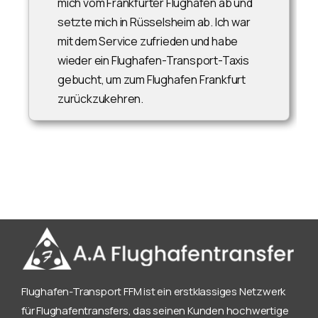
mich vom Frankfurter Flughafen ab und
setzte mich in Rüsselsheim ab. Ich war
mit dem Service zufrieden und habe
wieder ein Flughafen-Transport-Taxis
gebucht, um zum Flughafen Frankfurt
zurückzukehren.
Flughafen-Transport FFM ist ein erstklassiges Netzwerk
für Flughafentransfers, das seinen Kunden hochwertige