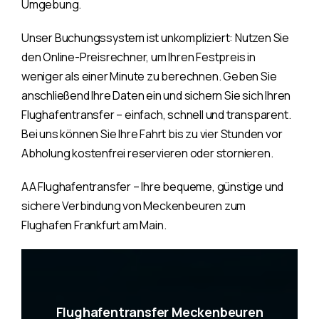
Umgebung.
Unser Buchungssystem ist unkompliziert: Nutzen Sie
den Online-Preisrechner, um Ihren Festpreis in
weniger als einer Minute zu berechnen. Geben Sie
anschließend Ihre Daten ein und sichern Sie sich Ihren
Flughafentransfer – einfach, schnell und transparent.
Bei uns können Sie Ihre Fahrt bis zu vier Stunden vor
Abholung kostenfrei reservieren oder stornieren.
AA Flughafentransfer – Ihre bequeme, günstige und
sichere Verbindung von Meckenbeuren zum
Flughafen Frankfurt am Main.
Flughafentransfer Meckenbeuren