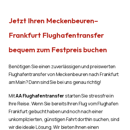
Jetzt Ihren Meckenbeuren–
Frankfurt Flughafentransfer
bequem zum Festpreis buchen
Benötigen Sie einen zuverlässigen und preiswerten
Flughafentransfer von Meckenbeuren nach Frankfurt
am Main? Dann sind Sie bei uns genau richtig!
Mit
AA Flughafentransfer
starten Sie stressfrei in
Ihre Reise. Wenn Sie bereits Ihren Flug vom Flughafen
Frankfurt gebucht haben und noch nach einer
unkomplizierten, günstigen Fahrt dorthin suchen, sind
wir die ideale Lösung. Wir bieten Ihnen einen