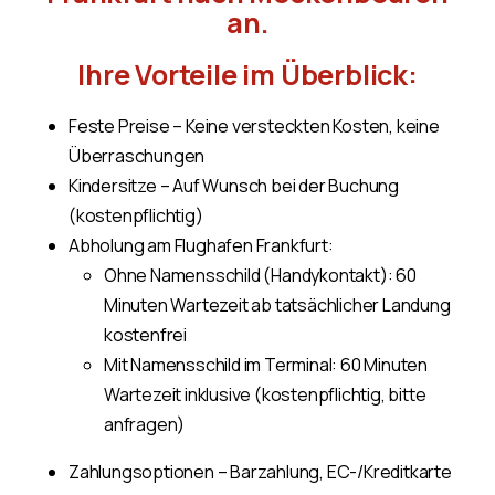
an.
Ihre Vorteile im Überblick:
Feste Preise – Keine versteckten Kosten, keine
Überraschungen
Kindersitze – Auf Wunsch bei der Buchung
(kostenpflichtig)
Abholung am Flughafen Frankfurt:
Ohne Namensschild (Handykontakt): 60
Minuten Wartezeit ab tatsächlicher Landung
kostenfrei
Mit Namensschild im Terminal: 60 Minuten
Wartezeit inklusive (kostenpflichtig, bitte
anfragen)
Zahlungsoptionen – Barzahlung, EC-/Kreditkarte