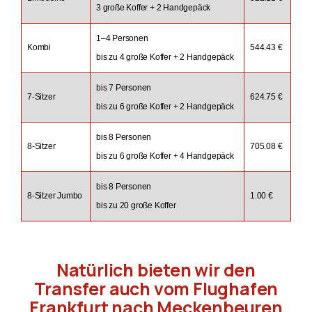
3 große Koffer + 2 Handgepäck
1–4 Personen
Kombi
544.43 €
bis zu 4 große Koffer + 2 Handgepäck
bis 7 Personen
7-Sitzer
624.75 €
bis zu 6 große Koffer + 2 Handgepäck
bis 8 Personen
8-Sitzer
705.08 €
bis zu 6 große Koffer + 4 Handgepäck
bis 8 Personen
8-Sitzer Jumbo
1.00 €
bis zu 20 große Koffer
Natürlich bieten wir den
Transfer auch vom Flughafen
Frankfurt nach Meckenbeuren