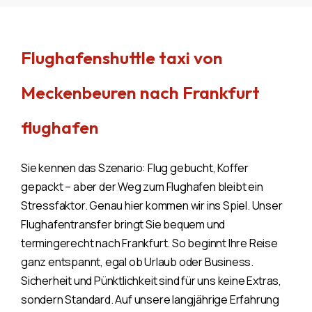
Flughafenshuttle taxi von
Meckenbeuren nach Frankfurt
flughafen
Sie kennen das Szenario: Flug gebucht, Koffer
gepackt – aber der Weg zum Flughafen bleibt ein
Stressfaktor. Genau hier kommen wir ins Spiel. Unser
Flughafentransfer bringt Sie bequem und
termingerecht nach Frankfurt. So beginnt Ihre Reise
ganz entspannt, egal ob Urlaub oder Business.
Sicherheit und Pünktlichkeit sind für uns keine Extras,
sondern Standard. Auf unsere langjährige Erfahrung