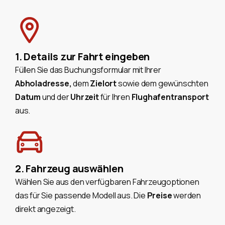
1. Details zur Fahrt eingeben
Füllen Sie das Buchungsformular mit Ihrer
Abholadresse,
dem
Zielort
sowie dem gewünschten
Datum
und der
Uhrzeit
für Ihren
Flughafentransport
aus.
2. Fahrzeug auswählen
Wählen Sie aus den verfügbaren Fahrzeugoptionen
das für Sie passende Modell aus. Die
Preise
werden
direkt angezeigt.