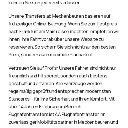
können Sie sich jederzeit verlassen.
Unsere Transfers ab Meckenbeuren basieren auf
frühzeitiger Online-Buchung. Wenn Sie zum Festpreis
nach Frankfurt am Main reisen möchten, empfehlen wir
Ihnen, Ihre Fahrt vorab über unsere Website zu
reservieren. So sichern Sie sich nicht nur den besten
Preis, sondern auch maximale Planbarkeit.
Vertrauen Sie auf Profis: Unsere Fahrer sind nicht nur
freundlich und hilfsbereit, sondern auch bestens
geschult und erfahren. Alle Fahrzeuge werden
regelmäßig geprüft und entsprechen modernsten
Standards – für Ihre Sicherheit und Ihren Komfort. Mit
über 14 Jahren Erfahrung im Bereich
Flughafentransfers ist AA Flughafentransfer Ihr
zuverlässiger Mobilitätspartner in Meckenbeuren und