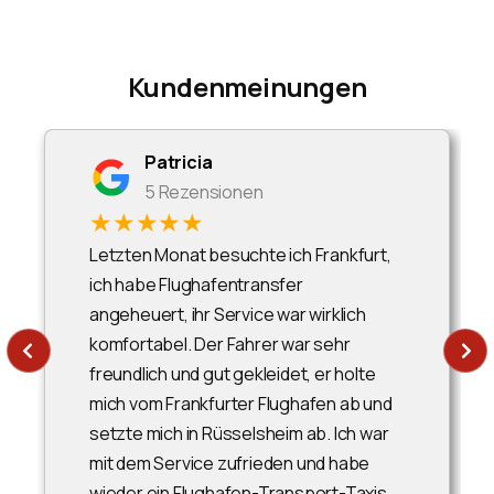
Kundenmeinungen
Patricia
5 Rezensionen
★★★★★
Letzten Monat besuchte ich Frankfurt,
ich habe Flughafentransfer
angeheuert, ihr Service war wirklich
komfortabel. Der Fahrer war sehr
freundlich und gut gekleidet, er holte
mich vom Frankfurter Flughafen ab und
setzte mich in Rüsselsheim ab. Ich war
mit dem Service zufrieden und habe
wieder ein Flughafen-Transport-Taxis