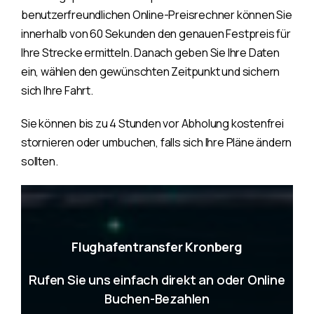
benutzerfreundlichen Online-Preisrechner können Sie
innerhalb von 60 Sekunden den genauen Festpreis für
Ihre Strecke ermitteln. Danach geben Sie Ihre Daten
ein, wählen den gewünschten Zeitpunkt und sichern
sich Ihre Fahrt.
Sie können bis zu 4 Stunden vor Abholung kostenfrei
stornieren oder umbuchen, falls sich Ihre Pläne ändern
sollten.
Flughafentransfer Kronberg
Rufen Sie uns einfach direkt an oder Online
Buchen-Bezahlen