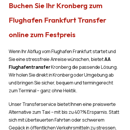
Buchen Sie Ihr Kronberg zum
Flughafen Frankfurt Transfer
online zum Festpreis
Wenn Ihr Abflug vom Flughafen Frankfurt startet und
Sie eine stressfreie Anreise wünschen, bietet
AA
Flughafentransfer
Kronberg die passende Lösung.
Wir holen Sie direkt in Kronberg oder Umgebung ab
und bringen Sie sicher, bequem und termingerecht
zum Terminal – ganz ohne Hektik.
Unser Transferservice bietet Ihnen eine preiswerte
Alternative zum Taxi – mit bis zu 40?% Ersparnis. Statt
sich mit überteuerten Fahrten oder schwerem
Gepäck in öffentlichen Verkehrsmitteln zu stressen,