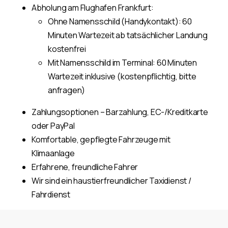
Abholung am Flughafen Frankfurt:
Ohne Namensschild (Handykontakt): 60
Minuten Wartezeit ab tatsächlicher Landung
kostenfrei
Mit Namensschild im Terminal: 60 Minuten
Wartezeit inklusive (kostenpflichtig, bitte
anfragen)
Zahlungsoptionen – Barzahlung, EC-/Kreditkarte
oder PayPal
Komfortable, gepflegte Fahrzeuge mit
Klimaanlage
Erfahrene, freundliche Fahrer
Wir sind ein haustierfreundlicher Taxidienst /
Fahrdienst