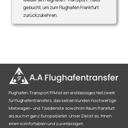
gebucht, um zum Flughafen Frankfurt
zurückzukehren.
Flughafen-Transport FFM ist ein erstklassiges Netzwerk
für Flughafentransfers, das seinen Kunden hochwertige
Mietwagen- und Taxidienste sowohl im Raum Frankfurt
als auch in ganz Europa bietet. Unser Ziel ist es, Ihnen
einen komfortablen und zuverlässigen.