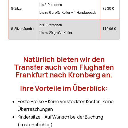
bis 8 Personen
8-Sitzer
72.30 €
bis zu 6 große Koffer + 4 Handgepäck
bis 8 Personen
8-Sitzer Jumbo
110.96 €
bis zu 20 große Koffer
Natürlich bieten wir den
Transfer auch vom Flughafen
Frankfurt nach Kronberg an.
Ihre Vorteile im Überblick:
Feste Preise – Keine versteckten Kosten, keine
Überraschungen
Kindersitze – Auf Wunsch bei der Buchung
(kostenpflichtig)