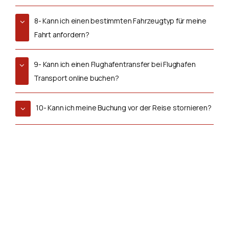
8- Kann ich einen bestimmten Fahrzeugtyp für meine
Fahrt anfordern?
9- Kann ich einen Flughafentransfer bei Flughafen
Transport online buchen?
10- Kann ich meine Buchung vor der Reise stornieren?