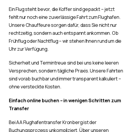
Ein Flug steht bevor, die Koffer sind gepackt – jetzt
fehlt nur noch eine zuverlässige Fahrt zum Flughafen.
Unsere Chauffeure sorgen dafür, dass Sie nicht nur
rechtzeitig, sondern auch entspannt ankommen. Ob
Frühflug oder Nachtflug – wir stehen Ihnen rund um die
Uhr zur Verfügung.
Sicherheit und Termintreue sind bei uns keine leeren
Versprechen, sondern tägliche Praxis. Unsere Fahrten
sind vorab buchbar und immer transparent kalkuliert –
ohne versteckte Kosten.
Einfach online buchen – in wenigen Schritten zum
Transfer
Bei AA Flughafentransfer Kronberg ist der
Buchungsprozess unkompliziert. Über unseren