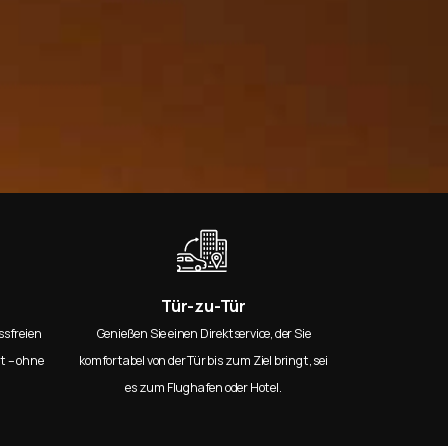
Tür-zu-Tür
ssfreien
Genießen Sie einen Direktservice, der Sie
t – ohne
komfortabel von der Tür bis zum Ziel bringt, sei
es zum Flughafen oder Hotel.