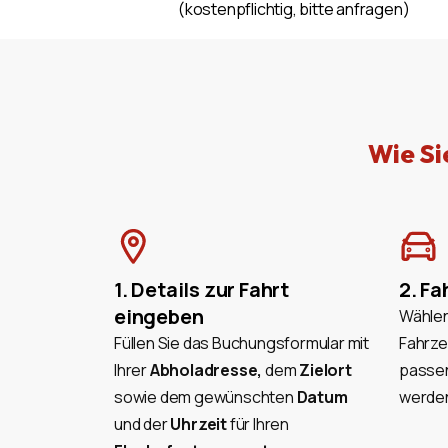
(kostenpflichtig, bitte anfragen)
Wie Si
1. Details zur Fahrt
2. F
eingeben
Wählen
Füllen Sie das Buchungsformular mit
Fahrze
Ihrer
Abholadresse,
dem
Zielort
passen
sowie dem gewünschten
Datum
werden
und der
Uhrzeit
für Ihren