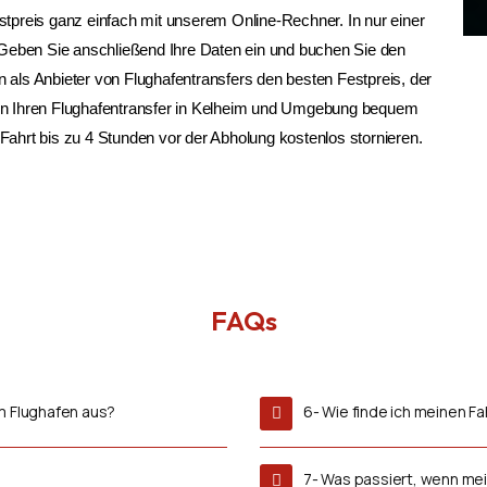
stpreis ganz einfach mit unserem Online-Rechner. In nur einer
r. Geben Sie anschließend Ihre Daten ein und buchen Sie den
n als Anbieter von Flughafentransfers den besten Festpreis, der
nen Ihren Flughafentransfer in Kelheim und Umgebung bequem
Fahrt bis zu 4 Stunden vor der Abholung kostenlos stornieren.
FAQs
m Flughafen aus?
6- Wie finde ich meinen F
7- Was passiert, wenn mei