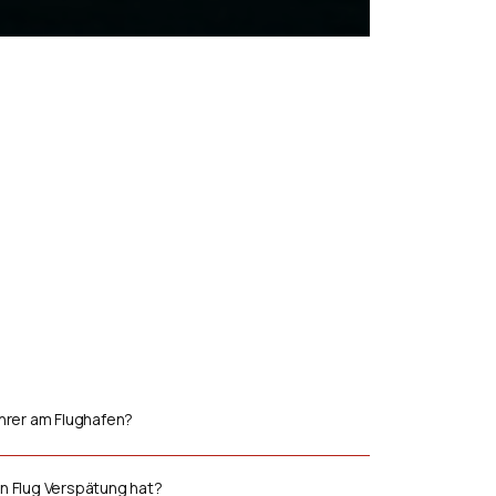
ahrer am Flughafen?
n Flug Verspätung hat?