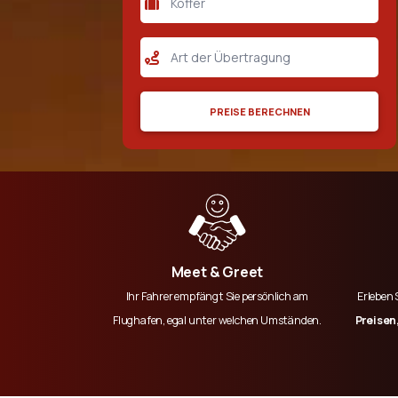
PREISE BERECHNEN
Meet & Greet
Ihr Fahrer empfängt Sie persönlich am
Erleben 
Flughafen, egal unter welchen Umständen.
Preisen