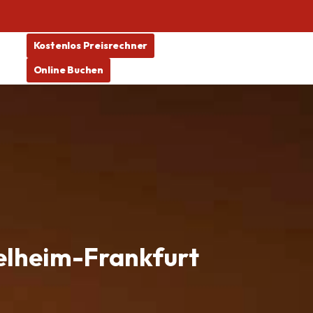
Kostenlos Preisrechner
Online Buchen
elheim-Frankfurt