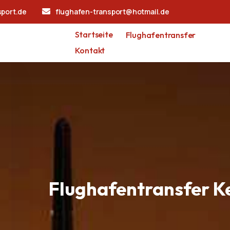
sport.de
flughafen-transport@hotmail.de
Startseite
Flughafentransfer
Kontakt
Flughafentransfer K