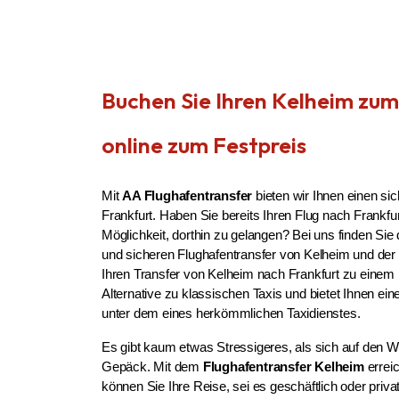
Buchen Sie Ihren Kelheim zum
online zum Festpreis
Mit 
AA Flughafentransfer
 bieten wir Ihnen einen s
Frankfurt. Haben Sie bereits Ihren Flug nach Frankfu
Möglichkeit, dorthin zu gelangen? Bei uns finden Sie 
und sicheren Flughafentransfer von Kelheim und der
Ihren Transfer von Kelheim nach Frankfurt zu einem 
Alternative zu klassischen Taxis und bietet Ihnen ein
unter dem eines herkömmlichen Taxidienstes.
Es gibt kaum etwas Stressigeres, als sich auf den
Gepäck. Mit dem 
Flughafentransfer Kelheim
 errei
können Sie Ihre Reise, sei es geschäftlich oder priva