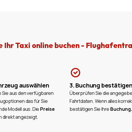
e Ihr Taxi online buchen - Flughafentr
ahrzeug auswählen
3. Buchung bestätige
 Sie aus den verfügbaren
Überprüfen Sie die angegeb
ugoptionen das für Sie
Fahrtdaten. Wenn alles korrekt
de Modell aus. Die
Preise
bestätigen Sie Ihre
Buchung.
 direkt angezeigt.