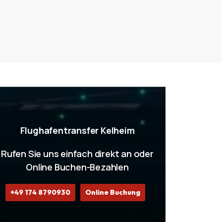
Flughafentransfer Kelheim
Rufen Sie uns einfach direkt an oder
Online Buchen-Bezahlen
+49 174 8790930
Online Buchung