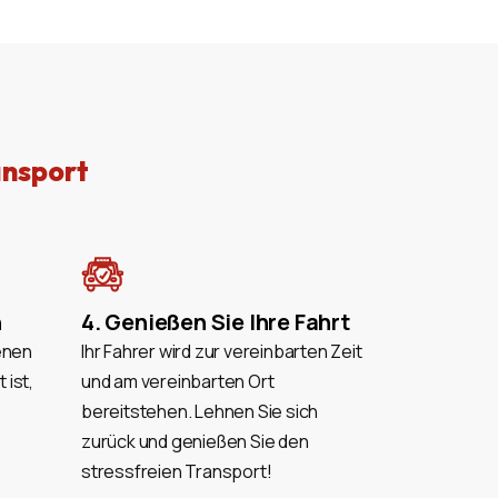
ansport
n
4. Genießen Sie Ihre Fahrt
enen
Ihr Fahrer wird zur vereinbarten Zeit
 ist,
und am vereinbarten Ort
bereitstehen. Lehnen Sie sich
zurück und genießen Sie den
stressfreien Transport!