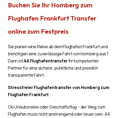
Buchen Sie Ihr Homberg zum
Flughafen Frankfurt Transfer
online zum Festpreis
Sie planen eine Reise ab dem Flughafen Frankfurt und
benötigen eine zuverlässige Fahrt von Homberg aus?
Dann ist
AA Flughafentransfer
Ihr kompetenter
Partner für eine sichere, pünktliche und preislich
transparente Fahrt.
Stressfreier Flughafentransfer von Homberg zum
Flughafen Frankfurt
Ob Urlaubsreise oder Geschäftsflug – der Weg zum
Flughafen muss nicht anstrengend oder teuer sein. AA