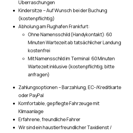
Überraschungen
Kindersitze – Auf Wunsch bei der Buchung
(kostenpflichtig)
Abholung am Flughafen Frankfurt:
Ohne Namensschild (Handykontakt): 60
Minuten Wartezeit ab tatsächlicher Landung
kostenfrei
Mit Namensschild im Terminal: 60 Minuten
Wartezeit inklusive (kostenpflichtig, bitte
anfragen)
Zahlungsoptionen – Barzahlung, EC-/Kreditkarte
oder PayPal
Komfortable, gepflegte Fahrzeuge mit
Klimaanlage
Erfahrene, freundliche Fahrer
Wir sind ein haustierfreundlicher Taxidienst /