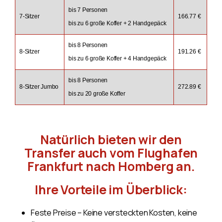
bis 7 Personen
7-Sitzer
166.77 €
bis zu 6 große Koffer + 2 Handgepäck
bis 8 Personen
8-Sitzer
191.26 €
bis zu 6 große Koffer + 4 Handgepäck
bis 8 Personen
8-Sitzer Jumbo
272.89 €
bis zu 20 große Koffer
Natürlich bieten wir den
Transfer auch vom Flughafen
Frankfurt nach Homberg an.
Ihre Vorteile im Überblick:
Feste Preise – Keine versteckten Kosten, keine