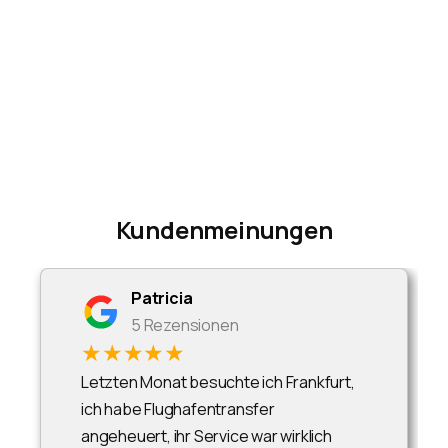
Kundenmeinungen
Patricia
5 Rezensionen
★★★★★
Letzten Monat besuchte ich Frankfurt,
ich habe Flughafentransfer
angeheuert, ihr Service war wirklich