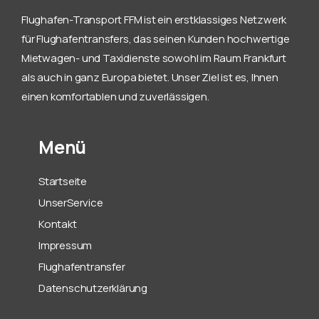
Flughafen-Transport FFM ist ein erstklassiges Netzwerk
für Flughafentransfers, das seinen Kunden hochwertige
Mietwagen- und Taxidienste sowohl im Raum Frankfurt
als auch in ganz Europa bietet. Unser Ziel ist es, Ihnen
einen komfortablen und zuverlässigen.
Menü
Startseite
UnserService
Kontakt
Impressum
Flughafentransfer
Datenschutzerklärung