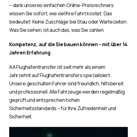
– dank unseres einfachen Online-Preisrechners
wissen Sie sofort, wie viel Ihre Fahrt kostet. Das
bedeutet: Keine Zuschläge bei Stau oder Wartezeiten.
Was Sie sehen, ist auch das, was Sie zahlen.
Kompetenz, auf die Sie bauen können – mit über 14
Jahren Erfahrung
AA Flughafentransfer ist seit mehr als einem
Jahrzehnt auf Flughafentransfers spezialisiert.
Unsere geschulten Fahrer sind freundlich, hilfsbereit
und professionell. Alle Fahrzeuge werden regelmäßig
geprüft und entsprechen hohen
Sicherheitsstandards – für Ihre Zufriedenheit und
Sicherheit.