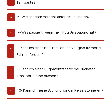
Fahrgäste?
6- Wie finde ich meinen Fahrer am Flughafen?
7- Was passiert, wenn mein Flug Verspätung hat?
8- Kann ich einen bestimmten Fahrzeugtyp für meine
Fahrt anfordern?
9- Kann ich einen Flughafentransfer bei Flughafen
Transport online buchen?
10- Kann ich meine Buchung vor der Reise stornieren?