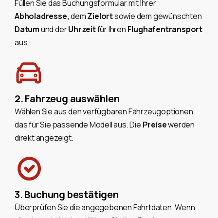
Füllen Sie das Buchungsformular mit Ihrer
Abholadresse,
dem
Zielort
sowie dem gewünschten
Datum
und der
Uhrzeit
für Ihren
Flughafentransport
aus.
2. Fahrzeug auswählen
Wählen Sie aus den verfügbaren Fahrzeugoptionen
das für Sie passende Modell aus. Die
Preise
werden
direkt angezeigt.
3. Buchung bestätigen
Überprüfen Sie die angegebenen Fahrtdaten. Wenn