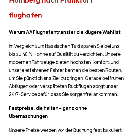
flughafen
Warum AA Flughafentransfer die klügere Wahl ist
Im Vergleich zum klassischen Taxi sparen Sie bei uns
bis zu 40 % – ohne auf Qualität zu verzichten. Unsere
modernen Fahrzeuge bieten höchsten Komfort, und
unsere erfahrenen Fahrer kennen die besten Routen,
um Sie pünktlich ans Ziel zu bringen. Gerade bei frühen
Abflügen oder verspäteten Rückflügen sorgt unser
24/7-Service dafür, dass Sie sorgenfrei ankommen.
Festpreise, die halten – ganz ohne
Überraschungen
Unsere Preise werden vor der Buchung fest kalkuliert