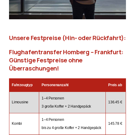
Unsere Festpreise (Hin- oder Rückfahrt):
Flughafentransfer Homberg – Frankfurt:
Günstige Festpreise ohne
Überraschungen!
Fahrzeugtyp
Personenanzahl
Preis ab
1–4 Personen
Limousine
136.45 €
3 große Koffer + 2 Handgepäck
1–4 Personen
Kombi
145.78 €
bis zu 4 große Koffer + 2 Handgepäck