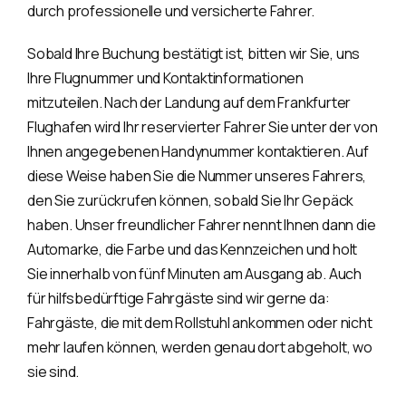
durch professionelle und versicherte Fahrer.
Sobald Ihre Buchung bestätigt ist, bitten wir Sie, uns
Ihre Flugnummer und Kontaktinformationen
mitzuteilen. Nach der Landung auf dem Frankfurter
Flughafen wird Ihr reservierter Fahrer Sie unter der von
Ihnen angegebenen Handynummer kontaktieren. Auf
diese Weise haben Sie die Nummer unseres Fahrers,
den Sie zurückrufen können, sobald Sie Ihr Gepäck
haben. Unser freundlicher Fahrer nennt Ihnen dann die
Automarke, die Farbe und das Kennzeichen und holt
Sie innerhalb von fünf Minuten am Ausgang ab. Auch
für hilfsbedürftige Fahrgäste sind wir gerne da:
Fahrgäste, die mit dem Rollstuhl ankommen oder nicht
mehr laufen können, werden genau dort abgeholt, wo
sie sind.