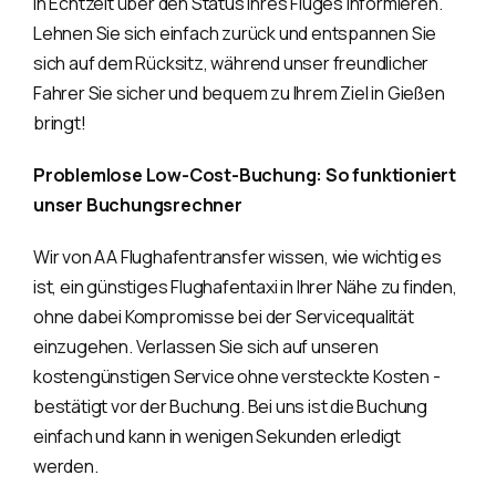
in Echtzeit über den Status Ihres Fluges informieren.
Lehnen Sie sich einfach zurück und entspannen Sie
sich auf dem Rücksitz, während unser freundlicher
Fahrer Sie sicher und bequem zu Ihrem Ziel in Gießen
bringt!
Problemlose Low-Cost-Buchung: So funktioniert
unser Buchungsrechner
Wir von AA Flughafentransfer wissen, wie wichtig es
ist, ein günstiges Flughafentaxi in Ihrer Nähe zu finden,
ohne dabei Kompromisse bei der Servicequalität
einzugehen. Verlassen Sie sich auf unseren
kostengünstigen Service ohne versteckte Kosten -
bestätigt vor der Buchung. Bei uns ist die Buchung
einfach und kann in wenigen Sekunden erledigt
werden.