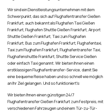
Wir sind ein Dienstleistungsunternehmen mit dem
Schwerpunkt, das sich auf Flughafentransfer Gießen
Frankfurt, auch bekannt als Flughafen Taxi Gießen
Frankfurt, Flughafen Shuttle Gießen Frankfurt, Airport
Shuttle Gießen Frankfurt, Taxi zum Flughafen
Frankfurt, Bus zum Flughafen Frankfurt, Flughafentaxi,
Taxi zum Flughafen Frankfurt, Flughafentransfer Taxi,
Flughafenshuttle Frankfurt, Shuttle Service Gießen
oder einfach Taxi genannt. Wir bieten Ihnen einen
erstklassigen Flughafentransfer-Service, damit Sie
eine bequeme Reise haben und so schnell wie möglich
an Ihr Ziel gelangen. Und so funktioniert's:
Wir bieten Ihnen einen günstigen 24/7
Flughafentransfer Gießen Frankfurt zum Festpreis, mit
verschiedenen Fahrzeugen und einem Tür-zu-Tür-