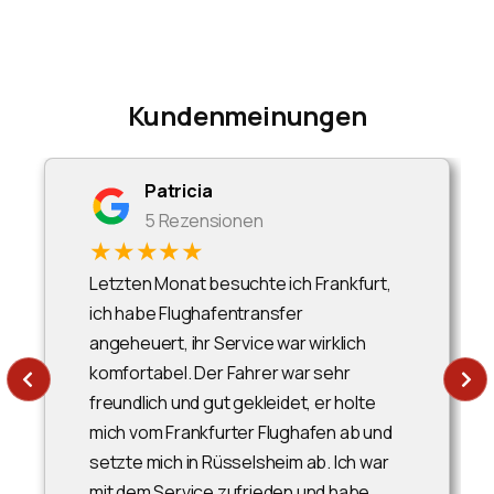
Kundenmeinungen
Patricia
5 Rezensionen
★★★★★
Letzten Monat besuchte ich Frankfurt,
ich habe Flughafentransfer
angeheuert, ihr Service war wirklich
komfortabel. Der Fahrer war sehr
freundlich und gut gekleidet, er holte
mich vom Frankfurter Flughafen ab und
setzte mich in Rüsselsheim ab. Ich war
mit dem Service zufrieden und habe