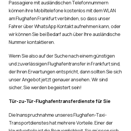
Passagiere mit ausländischen Telefonnummern
können ihre Mobiltelefone kostenlos mit dem WLAN
am Flughafen Frankfurt verbinden, so dass unser
Fahrer über WhatsApp Kontakt aufnehmen kann, oder
wir können Sie bei Bedarf auch über Ihre ausländische
Nummer kontaktieren.
Wenn Sie also auf der Suche nach einem günstigen
und zuverlässigen Flughafentransfer in Frankfurt sind,
der Ihren Erwartungen entspricht, dann sollten Sie sich
unser Angebot jetzt genauer ansehen. Wir sind
sicher, Sie werden begeistert sein!
Tür-zu-Tür-Flughafentransferdienste für Sie
Die Inanspruchnahme unseres Flughafen-Taxi-
Transportdienstes hat mehrere Vorteile. Einer der
Hauptvorteile ist die Bequemlichkeit. Sie müssen sich