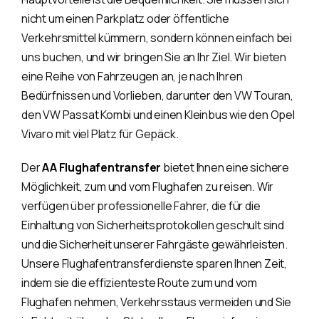
nicht um einen Parkplatz oder öffentliche
Verkehrsmittel kümmern, sondern können einfach bei
uns buchen, und wir bringen Sie an Ihr Ziel. Wir bieten
eine Reihe von Fahrzeugen an, je nach Ihren
Bedürfnissen und Vorlieben, darunter den VW Touran,
den VW Passat Kombi und einen Kleinbus wie den Opel
Vivaro mit viel Platz für Gepäck.
Der
AA Flughafentransfer
bietet Ihnen eine sichere
Möglichkeit, zum und vom Flughafen zu reisen. Wir
verfügen über professionelle Fahrer, die für die
Einhaltung von Sicherheitsprotokollen geschult sind
und die Sicherheit unserer Fahrgäste gewährleisten.
Unsere Flughafentransferdienste sparen Ihnen Zeit,
indem sie die effizienteste Route zum und vom
Flughafen nehmen, Verkehrsstaus vermeiden und Sie