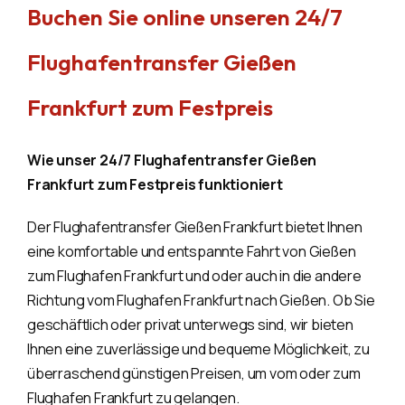
Buchen Sie online unseren 24/7
Flughafentransfer Gießen
Frankfurt zum Festpreis
Wie unser 24/7 Flughafentransfer Gießen
Frankfurt zum Festpreis funktioniert
Der Flughafentransfer Gießen Frankfurt bietet Ihnen
eine komfortable und entspannte Fahrt von Gießen
zum Flughafen Frankfurt und oder auch in die andere
Richtung vom Flughafen Frankfurt nach Gießen. Ob Sie
geschäftlich oder privat unterwegs sind, wir bieten
Ihnen eine zuverlässige und bequeme Möglichkeit, zu
überraschend günstigen Preisen, um vom oder zum
Flughafen Frankfurt zu gelangen.