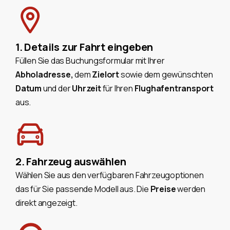
1. Details zur Fahrt eingeben
Füllen Sie das Buchungsformular mit Ihrer
Abholadresse,
dem
Zielort
sowie dem gewünschten
Datum
und der
Uhrzeit
für Ihren
Flughafentransport
aus.
2. Fahrzeug auswählen
Wählen Sie aus den verfügbaren Fahrzeugoptionen
das für Sie passende Modell aus. Die
Preise
werden
direkt angezeigt.