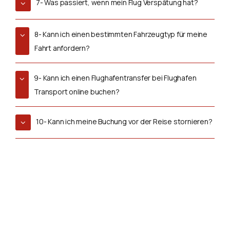
7- Was passiert, wenn mein Flug Verspätung hat?
8- Kann ich einen bestimmten Fahrzeugtyp für meine
Fahrt anfordern?
9- Kann ich einen Flughafentransfer bei Flughafen
Transport online buchen?
10- Kann ich meine Buchung vor der Reise stornieren?