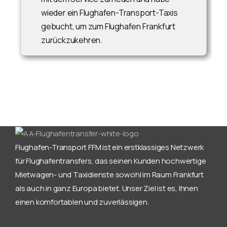
wieder ein Flughafen-Transport-Taxis
gebucht, um zum Flughafen Frankfurt
zurückzukehren.
Flughafen-Transport FFM ist ein erstklassiges Netzwerk
für Flughafentransfers, das seinen Kunden hochwertige
Mietwagen- und Taxidienste sowohl im Raum Frankfurt
als auch in ganz Europa bietet. Unser Ziel ist es, Ihnen
einen komfortablen und zuverlässigen.