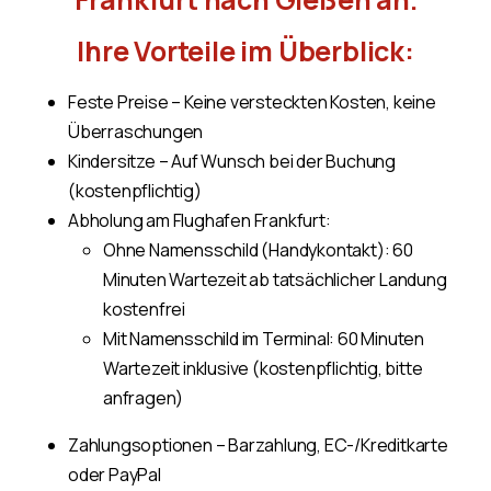
Ihre Vorteile im Überblick:
Feste Preise – Keine versteckten Kosten, keine
Überraschungen
Kindersitze – Auf Wunsch bei der Buchung
(kostenpflichtig)
Abholung am Flughafen Frankfurt:
Ohne Namensschild (Handykontakt): 60
Minuten Wartezeit ab tatsächlicher Landung
kostenfrei
Mit Namensschild im Terminal: 60 Minuten
Wartezeit inklusive (kostenpflichtig, bitte
anfragen)
Zahlungsoptionen – Barzahlung, EC-/Kreditkarte
oder PayPal