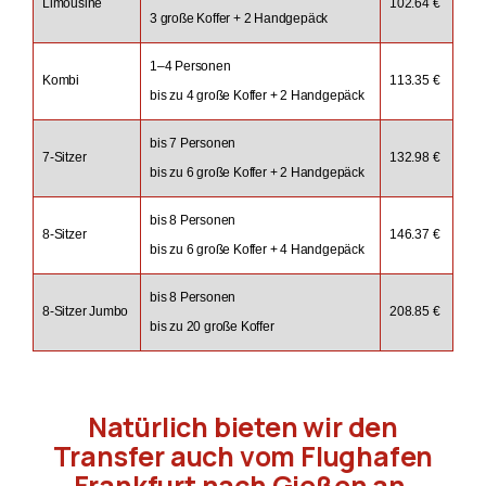
Limousine
102.64 €
3 große Koffer + 2 Handgepäck
1–4 Personen
Kombi
113.35 €
bis zu 4 große Koffer + 2 Handgepäck
bis 7 Personen
7-Sitzer
132.98 €
bis zu 6 große Koffer + 2 Handgepäck
bis 8 Personen
8-Sitzer
146.37 €
bis zu 6 große Koffer + 4 Handgepäck
bis 8 Personen
8-Sitzer Jumbo
208.85 €
bis zu 20 große Koffer
Natürlich bieten wir den
Transfer auch vom Flughafen
Frankfurt nach Gießen an.