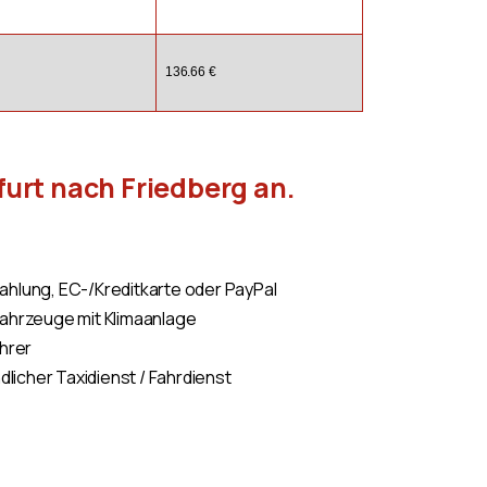
136.66 €
furt nach Friedberg an.
hlung, EC-/Kreditkarte oder PayPal
Fahrzeuge mit Klimaanlage
ahrer
dlicher Taxidienst / Fahrdienst