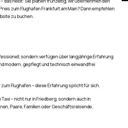
das heißt: Sie planen frühzeitig, wir übernehmen den
 Preis zum Flughafen Frankfurt am Main? Dann empfehlen
ebsite zu buchen.
ofessionell, sondern verfügen über langjährige Erfahrung
ind modern, gepflegt und technisch einwandfrei
 zum Flughafen – diese Erfahrung spricht für sich.
Taxi – nicht nur in Friedberg, sondern auch in
onen, Paare, Familien oder Geschäftsreisende.