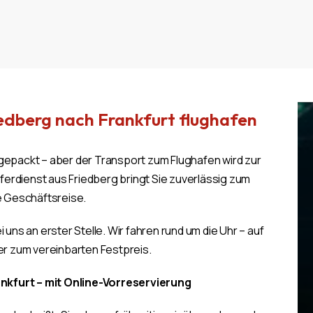
iedberg nach Frankfurt flughafen
 gepackt – aber der Transport zum Flughafen wird zur
erdienst aus Friedberg bringt Sie zuverlässig zum
ie Geschäftsreise.
 uns an erster Stelle. Wir fahren rund um die Uhr – auf
r zum vereinbarten Festpreis.
nkfurt – mit Online-Vorreservierung