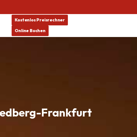
Kostenlos Preisrechner
Online Buchen
iedberg-Frankfurt