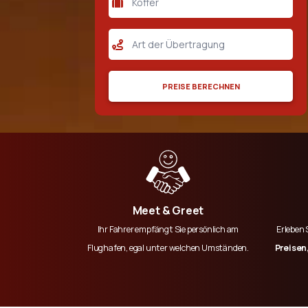
PREISE BERECHNEN
Meet & Greet
Ihr Fahrer empfängt Sie persönlich am
Erleben 
Flughafen, egal unter welchen Umständen.
Preisen