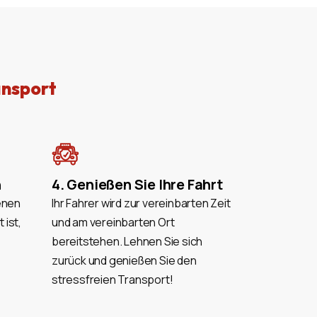
ansport
n
4. Genießen Sie Ihre Fahrt
enen
Ihr Fahrer wird zur vereinbarten Zeit
 ist,
und am vereinbarten Ort
bereitstehen. Lehnen Sie sich
zurück und genießen Sie den
stressfreien Transport!