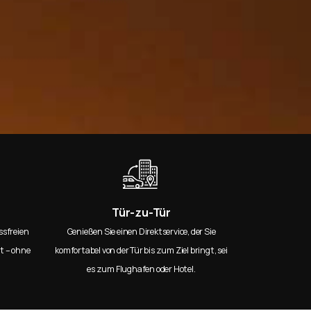
Tür-zu-Tür
ssfreien
Genießen Sie einen Direktservice, der Sie
t – ohne
komfortabel von der Tür bis zum Ziel bringt, sei
es zum Flughafen oder Hotel.