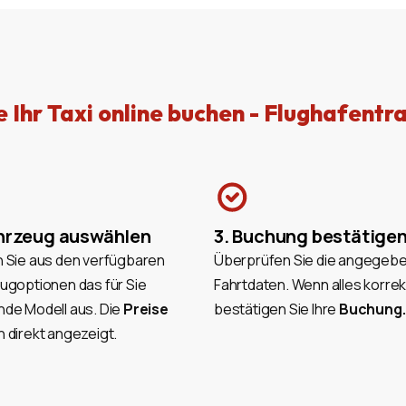
e Ihr Taxi online buchen - Flughafentr
ahrzeug auswählen
3. Buchung bestätige
 Sie aus den verfügbaren
Überprüfen Sie die angegeb
ugoptionen das für Sie
Fahrtdaten. Wenn alles korrekt
de Modell aus. Die
Preise
bestätigen Sie Ihre
Buchung.
 direkt angezeigt.