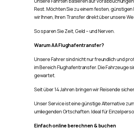
Unsere Fahrten basieren auf Vorabbuchungen – 
Rest. Möchten Sie zu einem festen, günstigen
wir Ihnen, Ihren Transfer direkt über unsere W
So sparen Sie Zeit, Geld – und Nerven.
Warum AA Flughafentransfer?
Unsere Fahrer sind nicht nur freundlich und pr
im Bereich Flughafentransfer. Die Fahrzeuge s
gewartet.
Seit über 14 Jahren bringen wir Reisende sicher
Unser Service ist eine günstige Alternative zum 
umliegenden Ortschaften. Ideal für Einzelpers
Einfach online berechnen & buchen