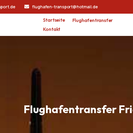
sport.de
flughafen-transport@hotmail.de
Startseite
Flughafentransfer
Kontakt
Flughafentransfer Fr