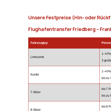
Unsere Festpreise (Hin- oder Rückf
Flughafentransfer Friedberg – Fra
Fahrzeugtyp
Perso
1–4 Pe
Limousine
3 groß
1–4 Pe
Kombi
bis zu
bis 7 
7-Sitzer
bis zu
bis 8 
8-Sitzer