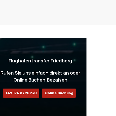
Flughafentransfer Friedberg
Rufen Sie uns einfach direkt an oder
Online Buchen-Bezahlen
+49 174 8790930
Online Buchung