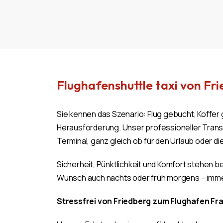
Flughafenshuttle taxi von Fr
Sie kennen das Szenario: Flug gebucht, Koffer
Herausforderung. Unser professioneller Transf
Terminal, ganz gleich ob für den Urlaub oder d
Sicherheit, Pünktlichkeit und Komfort stehen bei
Wunsch auch nachts oder früh morgens – imme
Stressfrei von Friedberg zum Flughafen Fra