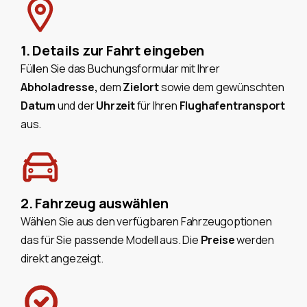
1. Details zur Fahrt eingeben
Füllen Sie das Buchungsformular mit Ihrer
Abholadresse,
dem
Zielort
sowie dem gewünschten
Datum
und der
Uhrzeit
für Ihren
Flughafentransport
aus.
2. Fahrzeug auswählen
Wählen Sie aus den verfügbaren Fahrzeugoptionen
das für Sie passende Modell aus. Die
Preise
werden
direkt angezeigt.