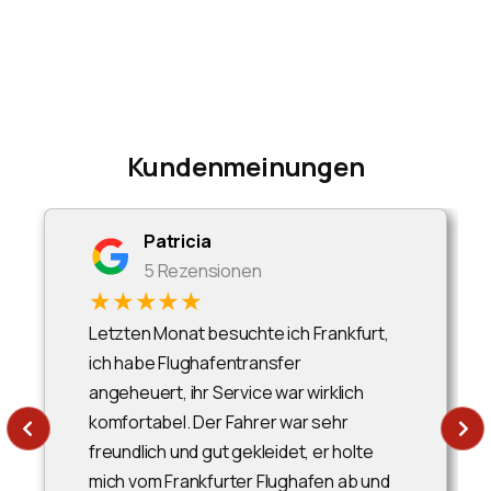
Kundenmeinungen
Patricia
5 Rezensionen
★★★★★
Letzten Monat besuchte ich Frankfurt,
ich habe Flughafentransfer
angeheuert, ihr Service war wirklich
komfortabel. Der Fahrer war sehr
freundlich und gut gekleidet, er holte
mich vom Frankfurter Flughafen ab und