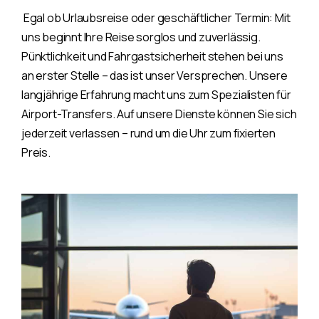
Egal ob Urlaubsreise oder geschäftlicher Termin: Mit
uns beginnt Ihre Reise sorglos und zuverlässig.
Pünktlichkeit und Fahrgastsicherheit stehen bei uns
an erster Stelle – das ist unser Versprechen. Unsere
langjährige Erfahrung macht uns zum Spezialisten für
Airport-Transfers. Auf unsere Dienste können Sie sich
jederzeit verlassen – rund um die Uhr zum fixierten
Preis.