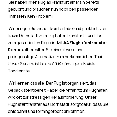
Sie haben Ihren Flug ab Frankfurt am Main bereits
gebucht und brauchen nun noch den passenden
Transfer? Kein Problem!
Wir bringen Sie sicher, komfortabel und pünktlich vom
Raum Dornstadt zum Flughafen Frankfurt – und das
zum garantierten Fixpreis. Mit
AA Flughafentransfer
Dornstadt
erhalten Sie eine clevere und
preisgünstige Alternative zum herkömmlichen Taxi.
Unser Service ist bis zu 40 % günstiger als viele
Taxidienste.
Wir kennen das alle: Der Flug ist organisiert, das
Gepäck steht bereit – aber die Anfahrt zum Flughafen
wird oft zur stressigen Herausforderung. Unser
Flughafentransfer aus Dornstadt sorgt dafür, dass Sie
entspannt und termingerecht ankommen.