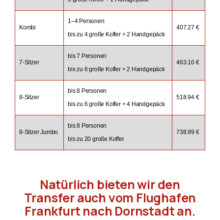
1–4 Personen
Kombi
407.27 €
bis zu 4 große Koffer + 2 Handgepäck
bis 7 Personen
7-Sitzer
463.10 €
bis zu 6 große Koffer + 2 Handgepäck
bis 8 Personen
8-Sitzer
518.94 €
bis zu 6 große Koffer + 4 Handgepäck
bis 8 Personen
8-Sitzer Jumbo
738.99 €
bis zu 20 große Koffer
Natürlich bieten wir den
Transfer auch vom Flughafen
Frankfurt nach Dornstadt an.