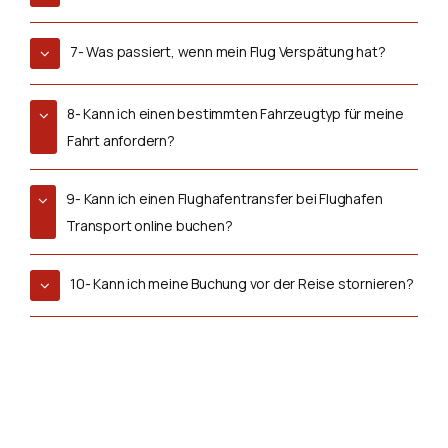
7- Was passiert, wenn mein Flug Verspätung hat?
8- Kann ich einen bestimmten Fahrzeugtyp für meine
Fahrt anfordern?
9- Kann ich einen Flughafentransfer bei Flughafen
Transport online buchen?
10- Kann ich meine Buchung vor der Reise stornieren?