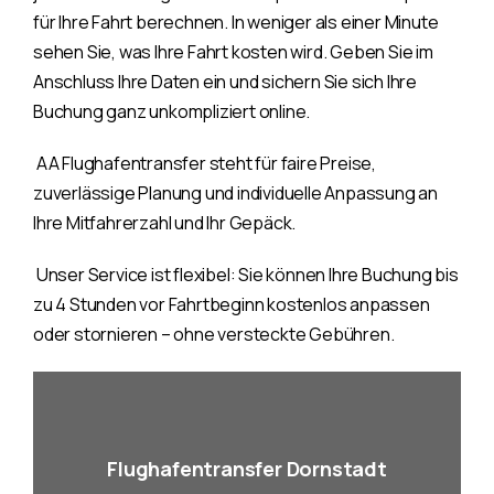
für Ihre Fahrt berechnen. In weniger als einer Minute
sehen Sie, was Ihre Fahrt kosten wird. Geben Sie im
Anschluss Ihre Daten ein und sichern Sie sich Ihre
Buchung ganz unkompliziert online.
AA Flughafentransfer steht für faire Preise,
zuverlässige Planung und individuelle Anpassung an
Ihre Mitfahrerzahl und Ihr Gepäck.
Unser Service ist flexibel: Sie können Ihre Buchung bis
zu 4 Stunden vor Fahrtbeginn kostenlos anpassen
oder stornieren – ohne versteckte Gebühren.
Flughafentransfer Dornstadt