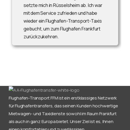
setzte mich in Rüsselsheim ab. Ich war
mit dem Service zufrieden und habe
wieder ein Flughafen-Transport-Taxis
gebucht, um zum Flughafen Frankfurt
zurückzukehren.
Flughafen-Transport FFM ist ein erstklassiges Netzwerk
für Flughafentransfers, das seinen Kunden hochwertige
Mietwagen- und Taxidienste sowohl im Raum Frankfurt
als auch in ganz Europa bietet. Unser Ziel ist es, Ihnen
einen komfortablen und zuverlässigen.