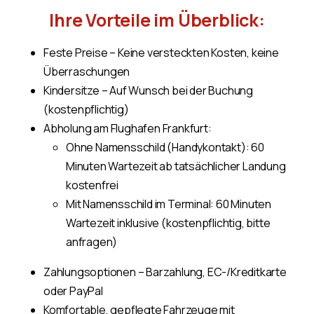
Ihre Vorteile im Überblick:
Feste Preise – Keine versteckten Kosten, keine
Überraschungen
Kindersitze – Auf Wunsch bei der Buchung
(kostenpflichtig)
Abholung am Flughafen Frankfurt:
Ohne Namensschild (Handykontakt): 60
Minuten Wartezeit ab tatsächlicher Landung
kostenfrei
Mit Namensschild im Terminal: 60 Minuten
Wartezeit inklusive (kostenpflichtig, bitte
anfragen)
Zahlungsoptionen – Barzahlung, EC-/Kreditkarte
oder PayPal
Komfortable, gepflegte Fahrzeuge mit