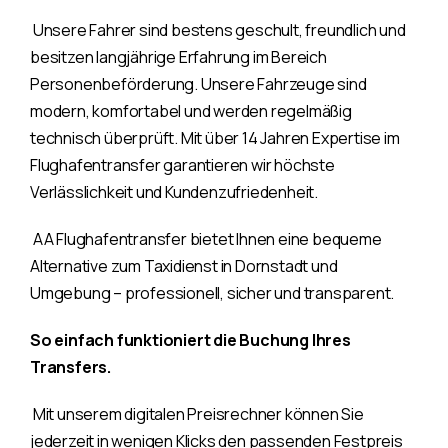
Unsere Fahrer sind bestens geschult, freundlich und
besitzen langjährige Erfahrung im Bereich
Personenbeförderung. Unsere Fahrzeuge sind
modern, komfortabel und werden regelmäßig
technisch überprüft. Mit über 14 Jahren Expertise im
Flughafentransfer garantieren wir höchste
Verlässlichkeit und Kundenzufriedenheit.
AA Flughafentransfer bietet Ihnen eine bequeme
Alternative zum Taxidienst in Dornstadt und
Umgebung – professionell, sicher und transparent.
So einfach funktioniert die Buchung Ihres
Transfers.
Mit unserem digitalen Preisrechner können Sie
jederzeit in wenigen Klicks den passenden Festpreis