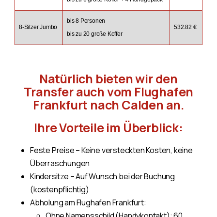
bis 8 Personen
8-Sitzer Jumbo
532.82 €
bis zu 20 große Koffer
Natürlich bieten wir den
Transfer auch vom Flughafen
Frankfurt nach Calden an.
Ihre Vorteile im Überblick:
Feste Preise – Keine versteckten Kosten, keine
Überraschungen
Kindersitze – Auf Wunsch bei der Buchung
(kostenpflichtig)
Abholung am Flughafen Frankfurt:
Ohne Namensschild (Handykontakt): 60