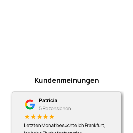
Kundenmeinungen
Patricia
5 Rezensionen
★★★★★
Letzten Monat besuchte ich Frankfurt,