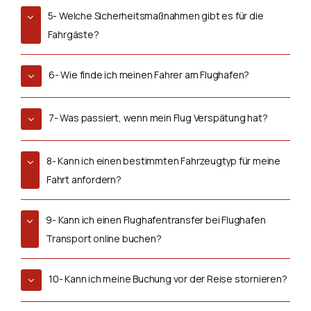
5- Welche Sicherheitsmaßnahmen gibt es für die
Fahrgäste?
6- Wie finde ich meinen Fahrer am Flughafen?
7- Was passiert, wenn mein Flug Verspätung hat?
8- Kann ich einen bestimmten Fahrzeugtyp für meine
Fahrt anfordern?
9- Kann ich einen Flughafentransfer bei Flughafen
Transport online buchen?
10- Kann ich meine Buchung vor der Reise stornieren?