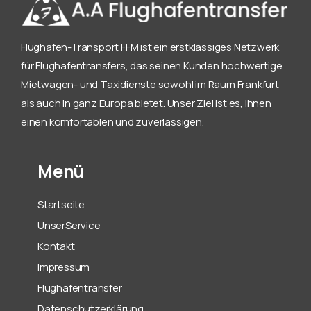
Flughafen-Transport FFM ist ein erstklassiges Netzwerk
für Flughafentransfers, das seinen Kunden hochwertige
Mietwagen- und Taxidienste sowohl im Raum Frankfurt
als auch in ganz Europa bietet. Unser Ziel ist es, Ihnen
einen komfortablen und zuverlässigen.
Menü
Startseite
UnserService
Kontakt
Impressum
Flughafentransfer
Datenschutzerklärung