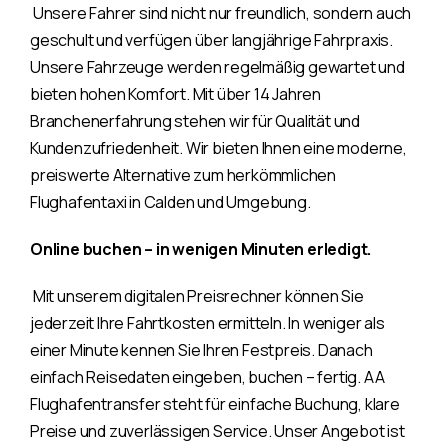
Unsere Fahrer sind nicht nur freundlich, sondern auch
geschult und verfügen über langjährige Fahrpraxis.
Unsere Fahrzeuge werden regelmäßig gewartet und
bieten hohen Komfort. Mit über 14 Jahren
Branchenerfahrung stehen wir für Qualität und
Kundenzufriedenheit. Wir bieten Ihnen eine moderne,
preiswerte Alternative zum herkömmlichen
Flughafentaxi in Calden und Umgebung.
Online buchen – in wenigen Minuten erledigt.
Mit unserem digitalen Preisrechner können Sie
jederzeit Ihre Fahrtkosten ermitteln. In weniger als
einer Minute kennen Sie Ihren Festpreis. Danach
einfach Reisedaten eingeben, buchen – fertig. AA
Flughafentransfer steht für einfache Buchung, klare
Preise und zuverlässigen Service. Unser Angebot ist