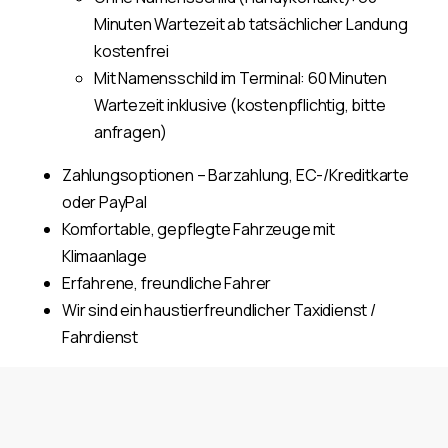
Minuten Wartezeit ab tatsächlicher Landung
kostenfrei
Mit Namensschild im Terminal: 60 Minuten
Wartezeit inklusive (kostenpflichtig, bitte
anfragen)
Zahlungsoptionen – Barzahlung, EC-/Kreditkarte
oder PayPal
Komfortable, gepflegte Fahrzeuge mit
Klimaanlage
Erfahrene, freundliche Fahrer
Wir sind ein haustierfreundlicher Taxidienst /
Fahrdienst