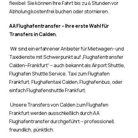
flexibel: Sie können Ihre Fahrt bis zu 4 Stunden vor
Abholung kostenfrei buchen oder stornieren.
AA Flughafentransfer – Ihre erste Wahl für
Transfers in Calden.
Wir sind ein erfahrener Anbieter für Mietwagen- und
Taxidienste mit Schwerpunkt auf „Flughafentransfer
Calden–Frankfurt“ – auch bekannt als Airport Shuttle,
Flughafen Shuttle Service, Taxi zum Flughafen
Frankfurt, Flughafentaxi Calden, Flughafenbus, oder
einfach Flughafenshuttle Frankfurt.
Unsere Transfers von Calden zum Flughafen
Frankfurt werden ausschließlich durch AA
Flughafentransfer durchgeführt – professionell,
freundlich, pünktlich.