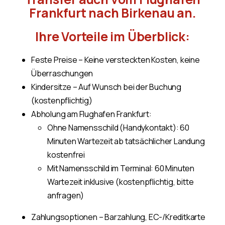
Frankfurt nach Birkenau an.
Ihre Vorteile im Überblick:
Feste Preise – Keine versteckten Kosten, keine
Überraschungen
Kindersitze – Auf Wunsch bei der Buchung
(kostenpflichtig)
Abholung am Flughafen Frankfurt:
Ohne Namensschild (Handykontakt): 60
Minuten Wartezeit ab tatsächlicher Landung
kostenfrei
Mit Namensschild im Terminal: 60 Minuten
Wartezeit inklusive (kostenpflichtig, bitte
anfragen)
Zahlungsoptionen – Barzahlung, EC-/Kreditkarte