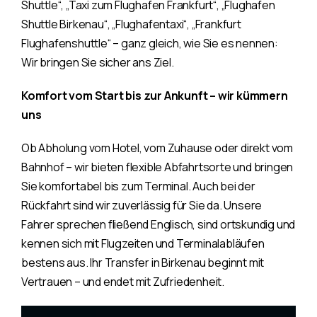
Shuttle“, „Taxi zum Flughafen Frankfurt“, „Flughafen
Shuttle Birkenau“, „Flughafentaxi“, „Frankfurt
Flughafenshuttle“ – ganz gleich, wie Sie es nennen:
Wir bringen Sie sicher ans Ziel.
Komfort vom Start bis zur Ankunft – wir kümmern
uns
Ob Abholung vom Hotel, vom Zuhause oder direkt vom
Bahnhof – wir bieten flexible Abfahrtsorte und bringen
Sie komfortabel bis zum Terminal. Auch bei der
Rückfahrt sind wir zuverlässig für Sie da. Unsere
Fahrer sprechen fließend Englisch, sind ortskundig und
kennen sich mit Flugzeiten und Terminalabläufen
bestens aus. Ihr Transfer in Birkenau beginnt mit
Vertrauen – und endet mit Zufriedenheit.