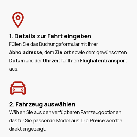
1. Details zur Fahrt eingeben
Füllen Sie das Buchungsformular mit Ihrer
Abholadresse,
dem
Zielort
sowie dem gewünschten
Datum
und der
Uhrzeit
für Ihren
Flughafentransport
aus.
2. Fahrzeug auswählen
Wählen Sie aus den verfügbaren Fahrzeugoptionen
das für Sie passende Modell aus. Die
Preise
werden
direkt angezeigt.