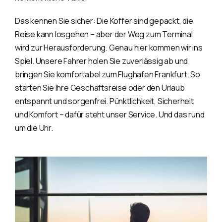
Das kennen Sie sicher: Die Koffer sind gepackt, die
Reise kann losgehen – aber der Weg zum Terminal
wird zur Herausforderung. Genau hier kommen wir ins
Spiel. Unsere Fahrer holen Sie zuverlässig ab und
bringen Sie komfortabel zum Flughafen Frankfurt. So
starten Sie Ihre Geschäftsreise oder den Urlaub
entspannt und sorgenfrei. Pünktlichkeit, Sicherheit
und Komfort – dafür steht unser Service. Und das rund
um die Uhr.