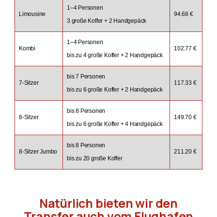
1–4 Personen
Limousine
94.68 €
3 große Koffer + 2 Handgepäck
1–4 Personen
Kombi
102.77 €
bis zu 4 große Koffer + 2 Handgepäck
bis 7 Personen
7-Sitzer
117.33 €
bis zu 6 große Koffer + 2 Handgepäck
bis 8 Personen
8-Sitzer
149.70 €
bis zu 6 große Koffer + 4 Handgepäck
bis 8 Personen
8-Sitzer Jumbo
211.20 €
bis zu 20 große Koffer
Natürlich bieten wir den
Transfer auch vom Flughafen