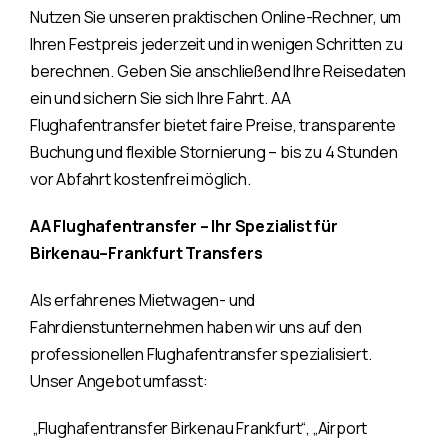
Nutzen Sie unseren praktischen Online-Rechner, um
Ihren Festpreis jederzeit und in wenigen Schritten zu
berechnen. Geben Sie anschließend Ihre Reisedaten
ein und sichern Sie sich Ihre Fahrt. AA
Flughafentransfer bietet faire Preise, transparente
Buchung und flexible Stornierung – bis zu 4 Stunden
vor Abfahrt kostenfrei möglich.
AA Flughafentransfer – Ihr Spezialist für
Birkenau–Frankfurt Transfers
Als erfahrenes Mietwagen- und
Fahrdienstunternehmen haben wir uns auf den
professionellen Flughafentransfer spezialisiert.
Unser Angebot umfasst:
„Flughafentransfer Birkenau Frankfurt“, „Airport