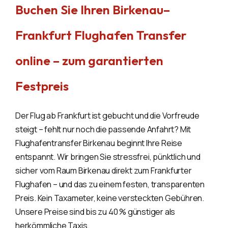
Buchen Sie Ihren Birkenau–
Frankfurt Flughafen Transfer
online – zum garantierten
Festpreis
Der Flug ab Frankfurt ist gebucht und die Vorfreude
steigt – fehlt nur noch die passende Anfahrt? Mit
Flughafentransfer Birkenau beginnt Ihre Reise
entspannt. Wir bringen Sie stressfrei, pünktlich und
sicher vom Raum Birkenau direkt zum Frankfurter
Flughafen – und das zu einem festen, transparenten
Preis. Kein Taxameter, keine versteckten Gebühren.
Unsere Preise sind bis zu 40 % günstiger als
herkömmliche Taxis.