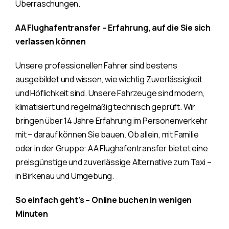
Überraschungen.
AA Flughafentransfer – Erfahrung, auf die Sie sich
verlassen können
Unsere professionellen Fahrer sind bestens
ausgebildet und wissen, wie wichtig Zuverlässigkeit
und Höflichkeit sind. Unsere Fahrzeuge sind modern,
klimatisiert und regelmäßig technisch geprüft. Wir
bringen über 14 Jahre Erfahrung im Personenverkehr
mit – darauf können Sie bauen. Ob allein, mit Familie
oder in der Gruppe: AA Flughafentransfer bietet eine
preisgünstige und zuverlässige Alternative zum Taxi –
in Birkenau und Umgebung.
So einfach geht’s – Online buchen in wenigen
Minuten