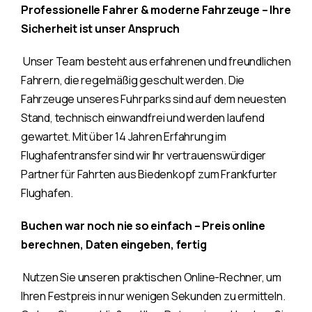
Professionelle Fahrer & moderne Fahrzeuge – Ihre
Sicherheit ist unser Anspruch
Unser Team besteht aus erfahrenen und freundlichen
Fahrern, die regelmäßig geschult werden. Die
Fahrzeuge unseres Fuhrparks sind auf dem neuesten
Stand, technisch einwandfrei und werden laufend
gewartet. Mit über 14 Jahren Erfahrung im
Flughafentransfer sind wir Ihr vertrauenswürdiger
Partner für Fahrten aus Biedenkopf zum Frankfurter
Flughafen.
Buchen war noch nie so einfach – Preis online
berechnen, Daten eingeben, fertig
Nutzen Sie unseren praktischen Online-Rechner, um
Ihren Festpreis in nur wenigen Sekunden zu ermitteln.