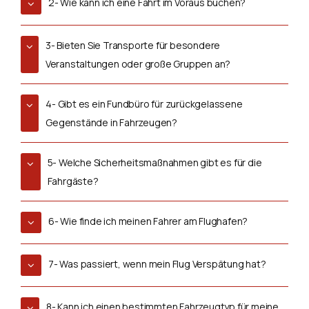
2- Wie kann ich eine Fahrt im Voraus buchen?
3- Bieten Sie Transporte für besondere
Veranstaltungen oder große Gruppen an?
4- Gibt es ein Fundbüro für zurückgelassene
Gegenstände in Fahrzeugen?
5- Welche Sicherheitsmaßnahmen gibt es für die
Fahrgäste?
6- Wie finde ich meinen Fahrer am Flughafen?
7- Was passiert, wenn mein Flug Verspätung hat?
8- Kann ich einen bestimmten Fahrzeugtyp für meine