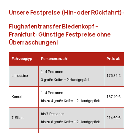
Unsere Festpreise (Hin- oder Rückfahrt):
Flughafentransfer Biedenkopf –
Frankfurt: Günstige Festpreise ohne
Überraschungen!
Fahrzeugtyp
Personenanzahl
Preis ab
1–4 Personen
Limousine
176.82 €
3 große Koffer + 2 Handgepäck
1–4 Personen
Kombi
187.40 €
bis zu 4 große Koffer + 2 Handgepäck
bis 7 Personen
7-Sitzer
214.60 €
bis zu 6 große Koffer + 2 Handgepäck