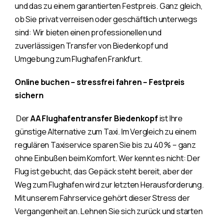
und das zu einem garantierten Festpreis. Ganz gleich,
ob Sie privat verreisen oder geschäftlich unterwegs
sind: Wir bieten einen professionellen und
zuverlässigen Transfer von Biedenkopf und
Umgebung zum Flughafen Frankfurt.
Online buchen – stressfrei fahren – Festpreis
sichern
Der
AA Flughafentransfer Biedenkopf
ist Ihre
günstige Alternative zum Taxi. Im Vergleich zu einem
regulären Taxiservice sparen Sie bis zu 40 % – ganz
ohne Einbußen beim Komfort. Wer kennt es nicht: Der
Flug ist gebucht, das Gepäck steht bereit, aber der
Weg zum Flughafen wird zur letzten Herausforderung.
Mit unserem Fahrservice gehört dieser Stress der
Vergangenheit an. Lehnen Sie sich zurück und starten