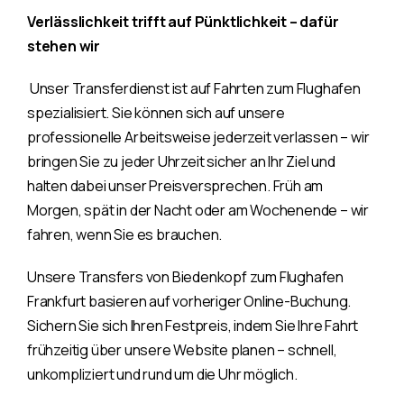
Verlässlichkeit trifft auf Pünktlichkeit – dafür
stehen wir
Unser Transferdienst ist auf Fahrten zum Flughafen
spezialisiert. Sie können sich auf unsere
professionelle Arbeitsweise jederzeit verlassen – wir
bringen Sie zu jeder Uhrzeit sicher an Ihr Ziel und
halten dabei unser Preisversprechen. Früh am
Morgen, spät in der Nacht oder am Wochenende – wir
fahren, wenn Sie es brauchen.
Unsere Transfers von Biedenkopf zum Flughafen
Frankfurt basieren auf vorheriger Online-Buchung.
Sichern Sie sich Ihren Festpreis, indem Sie Ihre Fahrt
frühzeitig über unsere Website planen – schnell,
unkompliziert und rund um die Uhr möglich.