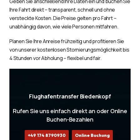
Geben Sie anschließend Ihre Daten ein und buchen Sie
Ihre Fahrt direkt – transparent, schnell und ohne
versteckte Kosten. Die Preise gelten pro Fahrt –
unabhängig davon, wie viele Personen mitfahren.
Planen Sie Ihre Anreise frühzeitig und profitieren Sie
von unserer kostenlosen Stornierungsmöglichkeit bis
4 Stunden vor Abholung – flexibel und fair.
Flughafentransfer Biedenkopf
Rufen Sie uns einfach direkt an oder Online
Buchen-Bezahlen
+49 174 8790930
Online Buchung