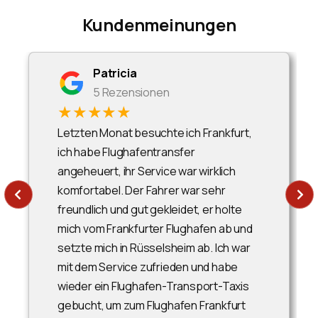
Kundenmeinungen
Patricia
5 Rezensionen
★★★★★
Letzten Monat besuchte ich Frankfurt,
ich habe Flughafentransfer
angeheuert, ihr Service war wirklich
komfortabel. Der Fahrer war sehr
freundlich und gut gekleidet, er holte
mich vom Frankfurter Flughafen ab und
setzte mich in Rüsselsheim ab. Ich war
mit dem Service zufrieden und habe
wieder ein Flughafen-Transport-Taxis
gebucht, um zum Flughafen Frankfurt