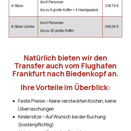
bis 8 Personen
8-Sitzer
238.79 €
bis zu 6 große Koffer + 4 Handgepäck
bis 8 Personen
8-Sitzer Jumbo
340.04 €
bis zu 20 große Koffer
Natürlich bieten wir den
Transfer auch vom Flughafen
Frankfurt nach Biedenkopf an.
Ihre Vorteile im Überblick:
Feste Preise – Keine versteckten Kosten, keine
Überraschungen
Kindersitze – Auf Wunsch bei der Buchung
(kostenpflichtig)