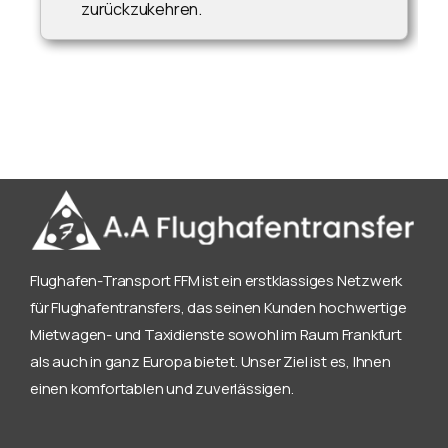
zurückzukehren.
Flughafen-Transport FFM ist ein erstklassiges Netzwerk
für Flughafentransfers, das seinen Kunden hochwertige
Mietwagen- und Taxidienste sowohl im Raum Frankfurt
als auch in ganz Europa bietet. Unser Ziel ist es, Ihnen
einen komfortablen und zuverlässigen.