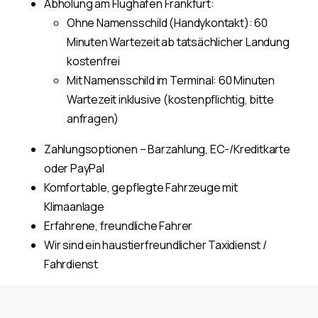
Abholung am Flughafen Frankfurt:
Ohne Namensschild (Handykontakt): 60
Minuten Wartezeit ab tatsächlicher Landung
kostenfrei
Mit Namensschild im Terminal: 60 Minuten
Wartezeit inklusive (kostenpflichtig, bitte
anfragen)
Zahlungsoptionen – Barzahlung, EC-/Kreditkarte
oder PayPal
Komfortable, gepflegte Fahrzeuge mit
Klimaanlage
Erfahrene, freundliche Fahrer
Wir sind ein haustierfreundlicher Taxidienst /
Fahrdienst