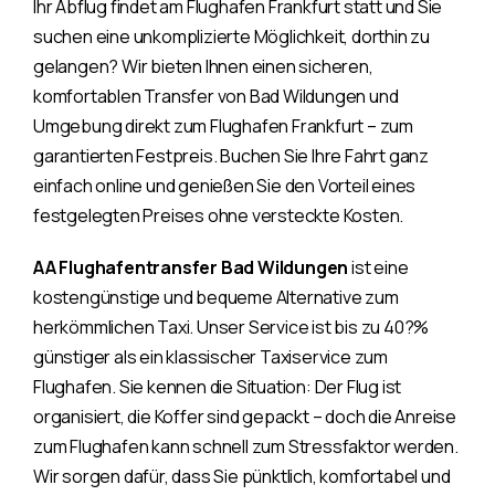
Ihr Abflug findet am Flughafen Frankfurt statt und Sie
suchen eine unkomplizierte Möglichkeit, dorthin zu
gelangen? Wir bieten Ihnen einen sicheren,
komfortablen Transfer von Bad Wildungen und
Umgebung direkt zum Flughafen Frankfurt – zum
garantierten Festpreis. Buchen Sie Ihre Fahrt ganz
einfach online und genießen Sie den Vorteil eines
festgelegten Preises ohne versteckte Kosten.
AA Flughafentransfer Bad Wildungen
ist eine
kostengünstige und bequeme Alternative zum
herkömmlichen Taxi. Unser Service ist bis zu 40?%
günstiger als ein klassischer Taxiservice zum
Flughafen. Sie kennen die Situation: Der Flug ist
organisiert, die Koffer sind gepackt – doch die Anreise
zum Flughafen kann schnell zum Stressfaktor werden.
Wir sorgen dafür, dass Sie pünktlich, komfortabel und