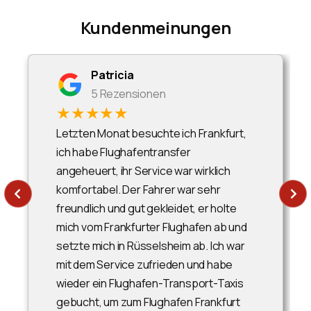
Kundenmeinungen
Patricia
5 Rezensionen
★★★★★
Letzten Monat besuchte ich Frankfurt,
ich habe Flughafentransfer
angeheuert, ihr Service war wirklich
komfortabel. Der Fahrer war sehr
freundlich und gut gekleidet, er holte
mich vom Frankfurter Flughafen ab und
setzte mich in Rüsselsheim ab. Ich war
mit dem Service zufrieden und habe
wieder ein Flughafen-Transport-Taxis
gebucht, um zum Flughafen Frankfurt