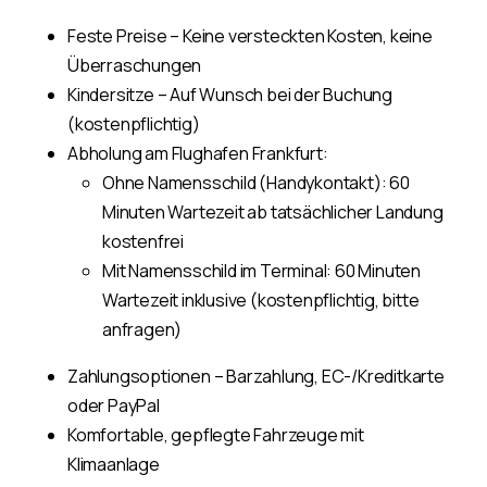
Feste Preise – Keine versteckten Kosten, keine
Überraschungen
Kindersitze – Auf Wunsch bei der Buchung
(kostenpflichtig)
Abholung am Flughafen Frankfurt:
Ohne Namensschild (Handykontakt): 60
Minuten Wartezeit ab tatsächlicher Landung
kostenfrei
Mit Namensschild im Terminal: 60 Minuten
Wartezeit inklusive (kostenpflichtig, bitte
anfragen)
Zahlungsoptionen – Barzahlung, EC-/Kreditkarte
oder PayPal
Komfortable, gepflegte Fahrzeuge mit
Klimaanlage