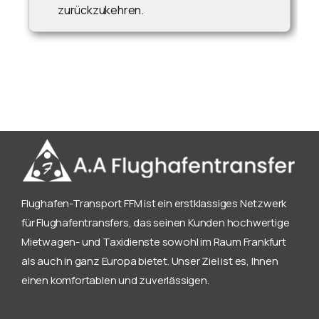
zurückzukehren.
Flughafen-Transport FFM ist ein erstklassiges Netzwerk
für Flughafentransfers, das seinen Kunden hochwertige
Mietwagen- und Taxidienste sowohl im Raum Frankfurt
als auch in ganz Europa bietet. Unser Ziel ist es, Ihnen
einen komfortablen und zuverlässigen.