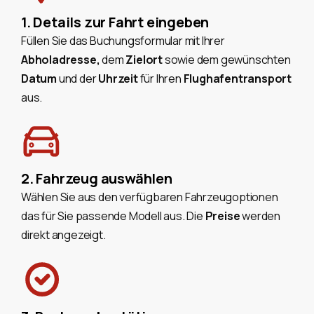
1. Details zur Fahrt eingeben
Füllen Sie das Buchungsformular mit Ihrer
Abholadresse,
dem
Zielort
sowie dem gewünschten
Datum
und der
Uhrzeit
für Ihren
Flughafentransport
aus.
2. Fahrzeug auswählen
Wählen Sie aus den verfügbaren Fahrzeugoptionen
das für Sie passende Modell aus. Die
Preise
werden
direkt angezeigt.