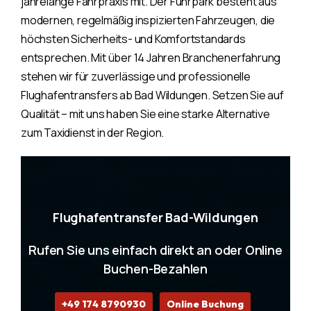
jahrelange Fahrpraxis mit. Der Fuhrpark besteht aus
modernen, regelmäßig inspizierten Fahrzeugen, die
höchsten Sicherheits- und Komfortstandards
entsprechen. Mit über 14 Jahren Branchenerfahrung
stehen wir für zuverlässige und professionelle
Flughafentransfers ab Bad Wildungen. Setzen Sie auf
Qualität – mit uns haben Sie eine starke Alternative
zum Taxidienst in der Region.
Flughafentransfer Bad-Wildungen
Rufen Sie uns einfach direkt an oder Online
Buchen-Bezahlen
+49 174 8790930
Online Buchung