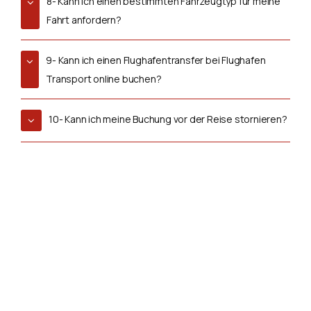
8- Kann ich einen bestimmten Fahrzeugtyp für meine
Fahrt anfordern?
9- Kann ich einen Flughafentransfer bei Flughafen
Transport online buchen?
10- Kann ich meine Buchung vor der Reise stornieren?