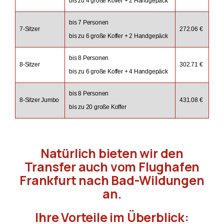
bis zu 4 große Koffer + 2 Handgepäck
bis 7 Personen
7-Sitzer
272.06 €
bis zu 6 große Koffer + 2 Handgepäck
bis 8 Personen
8-Sitzer
302.71 €
bis zu 6 große Koffer + 4 Handgepäck
bis 8 Personen
8-Sitzer Jumbo
431.08 €
bis zu 20 große Koffer
Natürlich bieten wir den
Transfer auch vom Flughafen
Frankfurt nach Bad-Wildungen
an.
Ihre Vorteile im Überblick: