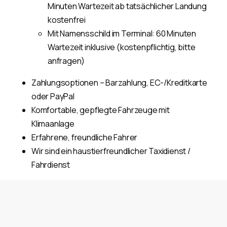
Minuten Wartezeit ab tatsächlicher Landung
kostenfrei
Mit Namensschild im Terminal: 60 Minuten
Wartezeit inklusive (kostenpflichtig, bitte
anfragen)
Zahlungsoptionen – Barzahlung, EC-/Kreditkarte
oder PayPal
Komfortable, gepflegte Fahrzeuge mit
Klimaanlage
Erfahrene, freundliche Fahrer
Wir sind ein haustierfreundlicher Taxidienst /
Fahrdienst