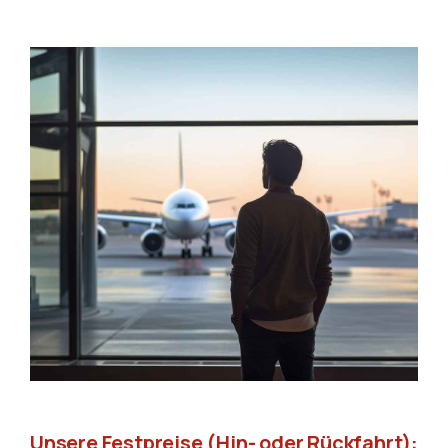
Unsere Festpreise (Hin- oder Rückfahrt):