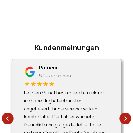
Kundenmeinungen
Patricia
5 Rezensionen
★★★★★
Letzten Monat besuchte ich Frankfurt,
ich habe Flughafentransfer
angeheuert, ihr Service war wirklich
komfortabel. Der Fahrer war sehr
freundlich und gut gekleidet, er holte
mich vom Frankfurter Flughafen ab und