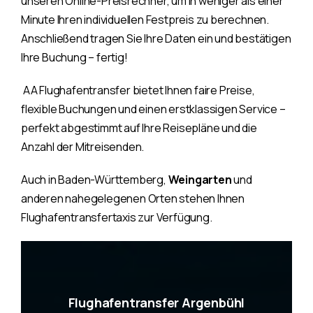
unseren Online-Preisrechner, um in weniger als einer
Minute Ihren individuellen Festpreis zu berechnen.
Anschließend tragen Sie Ihre Daten ein und bestätigen
Ihre Buchung – fertig!
AA Flughafentransfer bietet Ihnen faire Preise,
flexible Buchungen und einen erstklassigen Service –
perfekt abgestimmt auf Ihre Reisepläne und die
Anzahl der Mitreisenden.
Auch in Baden-Württemberg,
Weingarten
und
anderen nahegelegenen Orten stehen Ihnen
Flughafentransfertaxis zur Verfügung.
Flughafentransfer Argenbühl