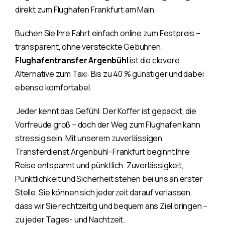
direkt zum Flughafen Frankfurt am Main.
Buchen Sie Ihre Fahrt einfach online zum Festpreis –
transparent, ohne versteckte Gebühren.
Flughafentransfer Argenbühl
ist die clevere
Alternative zum Taxi: Bis zu 40 % günstiger und dabei
ebenso komfortabel.
Jeder kennt das Gefühl: Der Koffer ist gepackt, die
Vorfreude groß – doch der Weg zum Flughafen kann
stressig sein. Mit unserem zuverlässigen
Transferdienst Argenbühl–Frankfurt beginnt Ihre
Reise entspannt und pünktlich. Zuverlässigkeit,
Pünktlichkeit und Sicherheit stehen bei uns an erster
Stelle. Sie können sich jederzeit darauf verlassen,
dass wir Sie rechtzeitig und bequem ans Ziel bringen –
zu jeder Tages- und Nachtzeit.