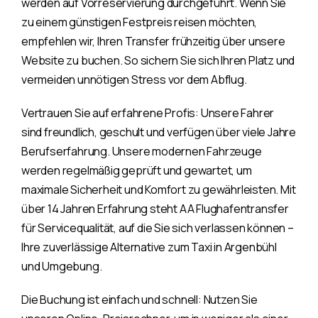
werden auf Vorreservierung durchgeführt. Wenn Sie
zu einem günstigen Festpreis reisen möchten,
empfehlen wir, Ihren Transfer frühzeitig über unsere
Website zu buchen. So sichern Sie sich Ihren Platz und
vermeiden unnötigen Stress vor dem Abflug.
Vertrauen Sie auf erfahrene Profis: Unsere Fahrer
sind freundlich, geschult und verfügen über viele Jahre
Berufserfahrung. Unsere modernen Fahrzeuge
werden regelmäßig geprüft und gewartet, um
maximale Sicherheit und Komfort zu gewährleisten. Mit
über 14 Jahren Erfahrung steht AA Flughafentransfer
für Servicequalität, auf die Sie sich verlassen können –
Ihre zuverlässige Alternative zum Taxi in Argenbühl
und Umgebung.
Die Buchung ist einfach und schnell: Nutzen Sie