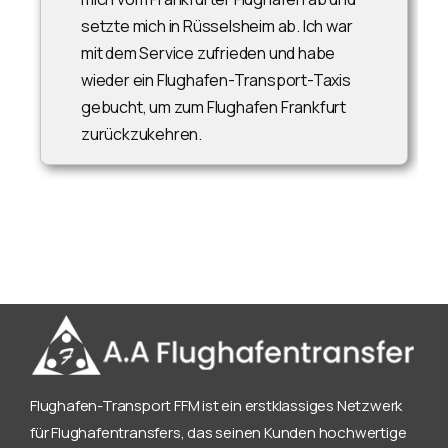
setzte mich in Rüsselsheim ab. Ich war
mit dem Service zufrieden und habe
wieder ein Flughafen-Transport-Taxis
gebucht, um zum Flughafen Frankfurt
zurückzukehren.
Flughafen-Transport FFM ist ein erstklassiges Netzwerk
für Flughafentransfers, das seinen Kunden hochwertige